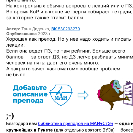
На контрольных обычно вопросы с лекций или с ПЗ.
Во время КоР и в конце четверти собирает тетради,
за которые также ставит баллы.
Автор:
Таня Диденко,
ВК
530293279
Опубликовано:
2023 г.
Хорошая как препод. Но у нее надо ходить и писать
лекции.
Если она ведет ПЗ, то там рейтинг. Больше всего
баллов — за ответ ДЗ, но ДЗ легче разбивать мини
человек на пять: дает его очень много.
А закрыть зачет «автоматом» вообще проблем
не было.