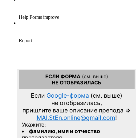
ЕСЛИ ФОРМА
(см. выше)
НЕ ОТОБРАЗИЛАСЬ
Если
Google-форма
(см. выше)
не отобразилась,
пришлите ваше описание препода
=>
MAI.StEn.online@gmail.com
!
Укажите:
фамилию, имя и отчество
преподавателя