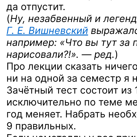
да отпустит.
(
Ну, незабвенный и леген
Г. Е. Вишневский
выражалс
например: «Что вы тут за
нарисовали?!». — ред.
)
Про лекции сказать ничег
ни на одной за семестр
я 
Зачётный тест состоит из 
исключительно по теме м
год меняет. Набрать нео
9 правильных.