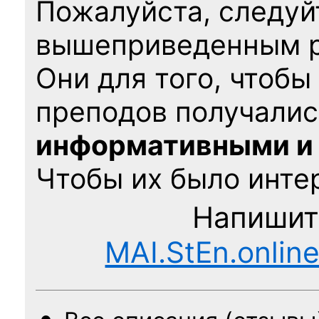
Пожалуйста, следуй
вышеприведенным 
Они для того, чтобы
преподов получалис
информативными и
Чтобы их было интер
Напишит
MAI.StEn.onlin