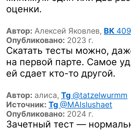
оценки.
Автор:
Алексей Яковлев,
ВК
409
Опубликовано:
2023 г.
Скатать тесты можно, даж
на первой парте. Самое у
ей сдает
кто-то
другой.
Автор:
алиса,
Tg
@tatzelwurmm
Источник:
Tg
@MAIslushaet
Опубликовано:
2024 г.
Зачетный тест — нормальн