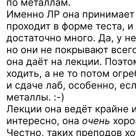
по металлам.
Именно ЛР она принимает 
проходит в форме теста, и
достаточно много. Да, у н
но они не покрывают всег
она даёт на лекции. Поэто
ходить, а не то потом огре
и сдаче лаб, особенно, есл
металлы. :-)
Лекции она ведёт крайне 
интересно, она
очень
хоро
Честно, таких преподов х