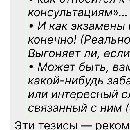
консультациям»
…
• И как экзамены
конечно! (Реально
Выгоняет ли, если
• Может быть, ва
какой-нибудь
заб
или интересный с
связанный с ним (
Эти тезисы — реком