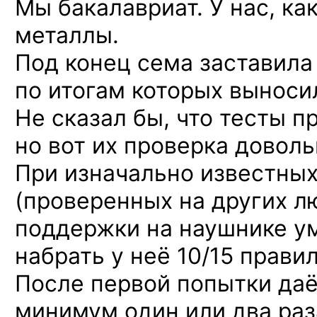
Мы бакалавриат. У нас, ка
металлы.
Под конец сема заставила
по итогам которых выноси
Не сказал бы, что тесты 
но вот их проверка доволь
При изначально известных
(проверенных на других лю
поддержки на наушнике у
набрать у неё 10/15 прави
После первой попытки даё
минимум один или два раз