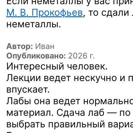
Если неметаллы у вас при
М. В. Прокофьев
, то сдали
неметаллы.
Автор:
Иван
Опубликовано:
2026 г.
Интересный человек.
Лекции ведет нескучно и 
впускает.
Лабы она ведет нормально
материал. Сдача лаб — по
выбрать правильный вариа