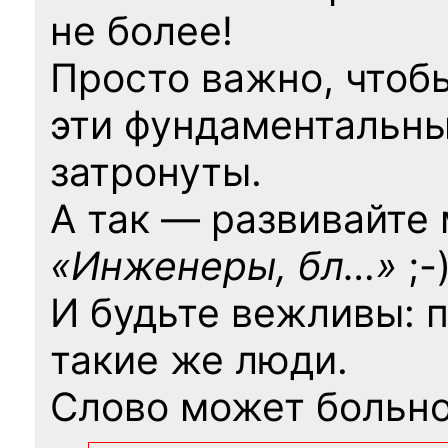
не более!
Просто важно, чтоб
эти фундаментальны
затронуты.
А так — развивайте
«Инженеры, бл…»
;-
И будьте вежливы: 
такие же люди.
Слово может больно