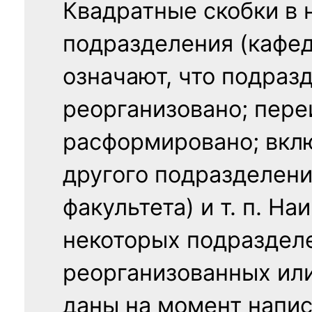
Квадратные скобки в 
подразделения (кафед
означают, что подраз
реорганизовано; пере
расформировано; вклю
другого подразделени
факультета) и т. п. Н
некоторых подраздел
реорганизованных ил
даны на момент напис