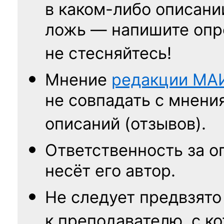
в каком-либо описани
ложь — напишите опр
не стесняйтесь!
Мнение
редакции
МА
не совпадать с мнени
описаний (отзывов).
Ответственность
за о
несёт его автор.
Не следует
предвзято
к преподавателю,
с к