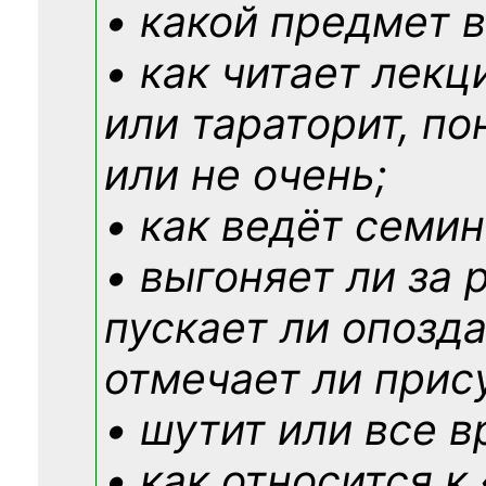
• какой предмет в
• как читает лекц
или тараторит, по
или не очень;
• как ведёт семин
• выгоняет ли за 
пускает ли опозд
отмечает ли прис
• шутит или все в
• как относится к