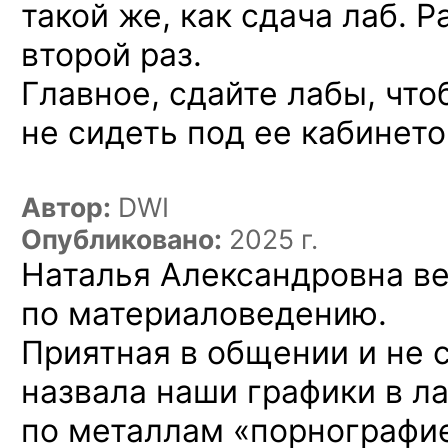
такой же, как сдача лаб. 
второй раз.
Главное, сдайте лабы, чт
не сидеть под ее кабинет
Автор:
DWI
Опубликовано:
2025 г.
Наталья Александровна ве
по материаловедению.
Приятная в общении и не 
назвала наши графики в л
по металлам «порнографи