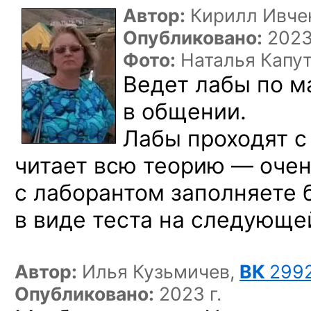
Автор:
Кирилл Ивче
Опубликовано:
2023 
Фото:
Наталья Капу
Ведет лабы по м
в общении.
Лабы проходят с
читает всю теорию — очен
с лаборантом заполняете 
в виде теста на следующе
Автор:
Илья Кузьмичев,
ВК
299
Опубликовано:
2023 г.