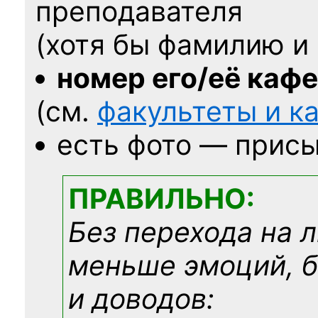
преподавателя
(хотя бы фамилию и 
номер его/её каф
(см.
факультеты и 
есть фото — присы
ПРАВИЛЬНО:
Без перехода на 
меньше эмоций, 
и доводов: