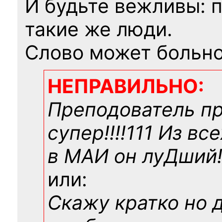
И будьте вежливы: 
такие же люди.
Слово может больно
НЕПРАВИЛЬНО:
Преподователь п
супер!!!!111 Из вс
в МАИ он луДший!!
или:
Скажу кратко но 