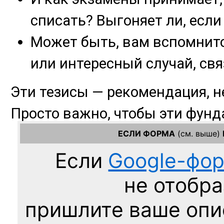
ЕСЛИ ФОРМА
(см. выше)
Если
Google-фо
не отобра
пришлите ваше оп