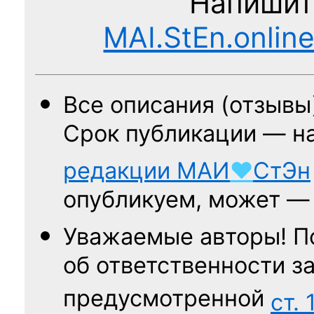
Напишит
MAI.StEn.onlin
Все описания (отзывы
Срок публикации — н
редакции
МАИ
♥
СтЭн
опубликуем, может 
Уважаемые авторы! П
об ответственности за
предусмотренной
ст. 