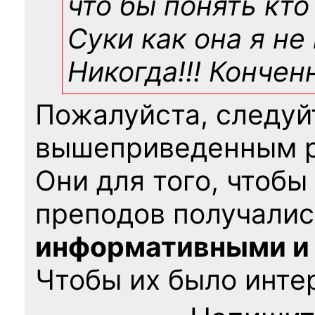
что бы понять кто
Суки как она я не
Никогда!!! Конче
Пожалуйста, следуй
вышеприведенным 
Они для того, чтобы
преподов получалис
информативными и
Чтобы их было интер