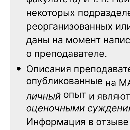
некоторых подраздел
реорганизованных ил
даны на момент напис
о преподавателе.
Описания преподават
опубликованные
на
М
опыт
личный
и являю
оценочными суждени
Информация в отзыве