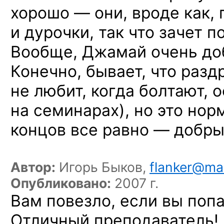
хорошо — они, вроде как, 
и дурочки, так что зачет п
Вообще, Джамай очень д
Конечно, бывает, что разд
не любит, когда болтают, 
на семинарах), но это нор
концов все равно — добры
Автор:
Игорь Быков,
flanker@mai
Опубликовано:
2007 г.
Вам повезло, если вы поп
Отличный преподаватель!