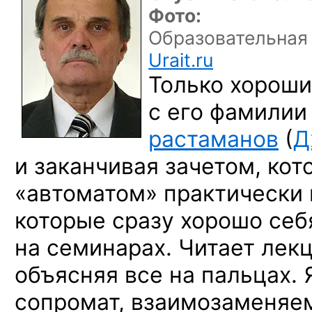
Фото:
Образовательная
Urait.ru
Только хороши
с его
фамилии
растаманов
(
Д
и заканчивая
зачетом, ко
«автоматом» практически 
которые сразу хорошо се
на семинарах.
Читает лек
объясняя все
на пальцах.
сопромат, взаимозаменяе