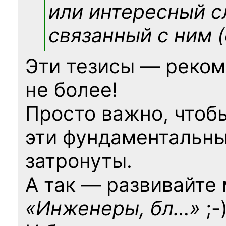
или интересный с
связанный с ним (
Эти тезисы — реком
не более!
Просто важно, чтоб
эти фундаментальны
затронуты.
А так — развивайте
«Инженеры, бл…»
;-