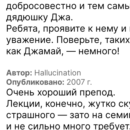
добросовестно и тем сам
дядюшку Джа.
Ребята, проявите к нему и
уважение. Поверьте, таки
как Джамай, — немного!
Автор:
Hallucination
Опубликовано:
2007 г.
Очень хороший препод.
Лекции, конечно, жутко ск
страшного — зато на семи
и не сильно много требуе