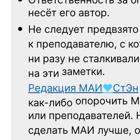
несёт его автор.
Не следует
предвзято
к преподавателю,
с к
ни разу
не сталкивали
заметки.
на эти
Редакция
МАИ
♥
СтЭн
опорочить 
как-либо
или преподавателей. 
сделать МАИ лучше, 