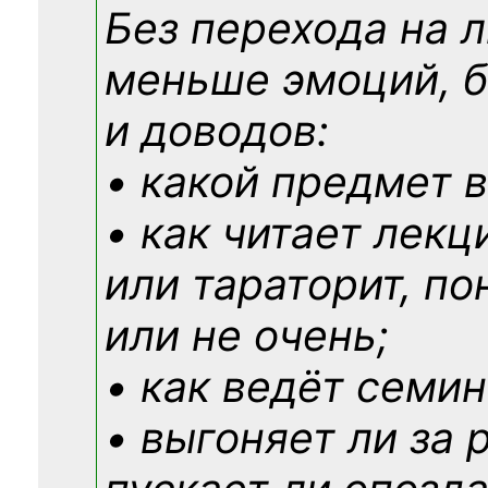
Без перехода на 
меньше эмоций, 
и доводов:
• какой предмет в
• как читает лекц
или тараторит, по
или не очень;
• как ведёт семин
• выгоняет ли за 