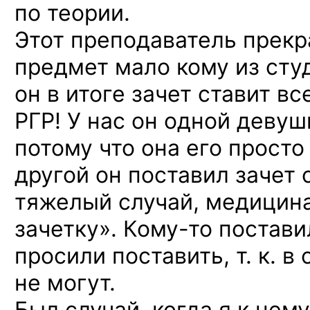
по теории.
Этот преподаватель прекр
предмет мало кому из сту
он в итоге зачет ставит вс
РГР! У нас он одной девуш
потому что она его просто
другой он поставил зачет 
тяжелый случай, медицина
зачетку».
Кому-то
поставил
просили поставить, т. к. 
не могут.
Был случай, когда я к нем