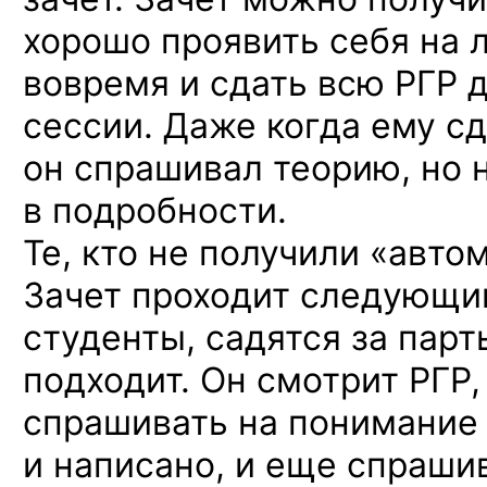
хорошо проявить себя на л
вовремя и сдать всю РГР 
сессии. Даже когда ему сд
он спрашивал теорию, но 
в подробности.
Те, кто не получили «автом
Зачет проходит следующи
студенты, садятся за парт
подходит. Он смотрит РГР,
спрашивать на понимание 
и написано, и еще спраши