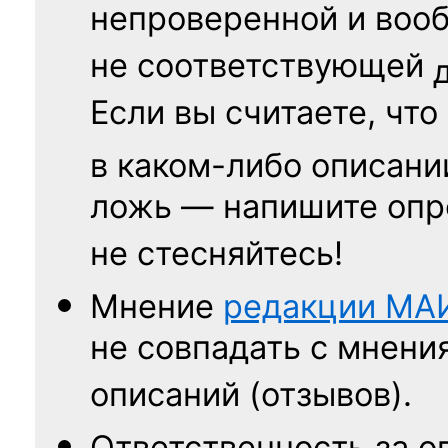
непроверенной и воо
не соответствующей
Если вы считаете, что
в каком-либо описани
ложь — напишите опр
не стесняйтесь!
Мнение
редакции
МА
не совпадать с мнени
описаний (отзывов).
Ответственность
за о