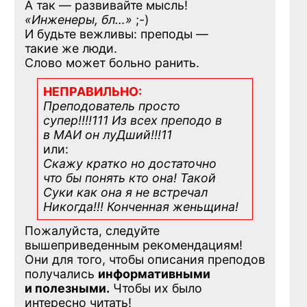
А так — развивайте мысль!
«Инженеры, бл…»
;-)
И будьте вежливы: преподы —
такие же люди.
Слово может больно ранить.
НЕПРАВИЛЬНО:
Преподователь просто
супер!!!!111 Из всех преподо в
в МАИ он луДший!!!11
или:
Скажу кратко но достаточно
что бы понять кто она! Такой
Суки как она я не встречал
Никогда!!! Конченная
женьщина!
Пожалуйста, следуйте
вышеприведенным рекомендациям!
Они для того, чтобы описания преподов
получались
информативными
и полезными.
Чтобы их было
интересно читать!