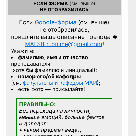
ЕСЛИ ФОРМА
(см. выше)
НЕ ОТОБРАЗИЛАСЬ
Если
Google-форма
(см. выше)
не отобразилась,
пришлите ваше описание препода
=>
MAI.StEn.online@gmail.com
!
Укажите:
фамилию, имя и отчество
преподавателя
(хотя бы фамилию и инициалы!);
номер его/её кафедры
(см.
факультеты и кафедры МАИ
);
есть фото — присылайте!
ПРАВИЛЬНО:
Без перехода на личности;
меньше эмоций, больше фактов
и доводов:
• какой предмет ведёт;