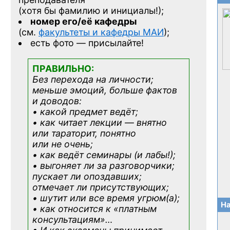
(хотя бы фамилию и инициалы!);
номер его/её кафедры
(см.
факультеты и кафедры МАИ
);
есть фото — присылайте!
ПРАВИЛЬНО:
Без перехода на личности;
меньше эмоций, больше фактов
и доводов:
• какой предмет ведёт;
• как читает лекции — внятно
или тараторит, понятно
или не очень;
• как ведёт семинары (и лабы!);
• выгоняет ли за разговорчики;
пускает ли опоздавших;
отмечает ли присутствующих;
• шутит или все время угрюм(а);
На
• как относится к «платным
консультациям»
…