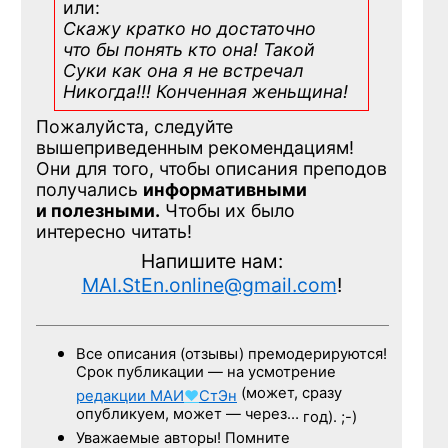
или:
Скажу кратко но достаточно
что бы понять кто она! Такой
Суки как она я не встречал
Никогда!!! Конченная
женьщина!
Пожалуйста, следуйте
вышеприведенным рекомендациям!
Они для того, чтобы описания преподов
получались
информативными
и полезными.
Чтобы их было
интересно читать!
Напишите нам:
MAI.StEn.online@gmail.com
!
Все описания (отзывы) премодерируются!
Срок публикации — на усмотрение
(может, сразу
редакции
МАИ
♥
СтЭн
опубликуем, может — через…
год). ;-)
Уважаемые авторы! Помните