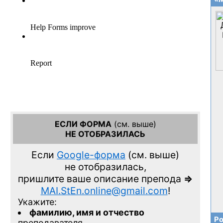
ЕСЛИ ФОРМА
(см. выше)
НЕ ОТОБРАЗИЛАСЬ
Если
Google-форма
(см. выше)
не отобразилась,
пришлите ваше описание препода
=>
MAI.StEn.online@gmail.com
!
Укажите:
фамилию, имя и отчество
Ро
преподавателя