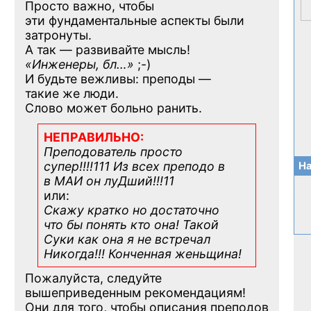
Просто важно, чтобы
эти фундаментальные аспекты были
затронуты.
А так — развивайте мысль!
«Инженеры, бл…»
;-)
И будьте вежливы: преподы —
такие же люди.
Слово может больно ранить.
НЕПРАВИЛЬНО:
Преподователь просто
супер!!!!111 Из всех преподо в
На
в МАИ он луДший!!!11
или:
Скажу кратко но достаточно
что бы понять кто она! Такой
Суки как она я не встречал
Никогда!!! Конченная
женьщина!
Пожалуйста, следуйте
вышеприведенным рекомендациям!
Они для того, чтобы описания преподов