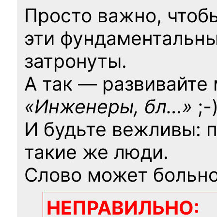
Просто важно, чтоб
эти фундаментальны
затронуты.
А так — развивайте
«Инженеры, бл…»
;-
И будьте вежливы: 
такие же люди.
Слово может больно
НЕПРАВИЛЬНО: