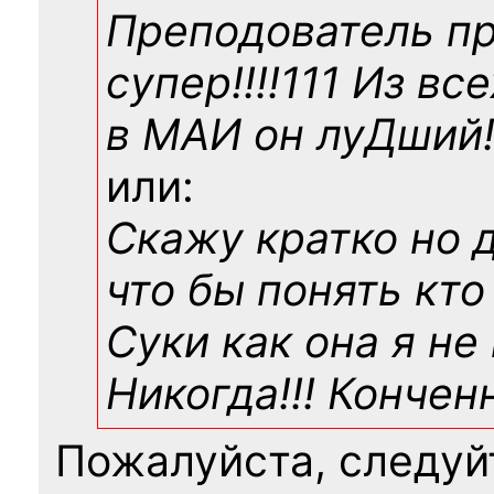
Преподователь п
супер!!!!111 Из вс
в МАИ он луДший!!
или:
Скажу кратко но 
что бы понять кто
Суки как она я не
Никогда!!! Конче
Пожалуйста, следуй