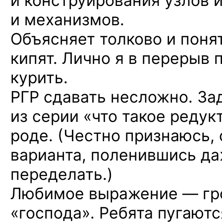
и конструирования узлов 
и механизмов.
Объясняет толково и понят
кипят. Лично я в перерыв
курить.
РГР сдавать несложно. За
из серии «что такое редук
роде. (Честно признаюсь, 
варианта, поленившись д
переделать.)
Любимое выражение — гро
«господа». Ребята пугаютс