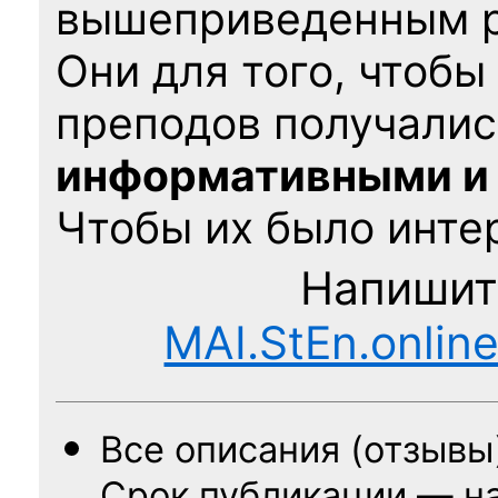
вышеприведенным 
Они для того, чтобы
преподов получалис
информативными и
Чтобы их было интер
Напишит
MAI.StEn.onlin
Все описания (отзывы