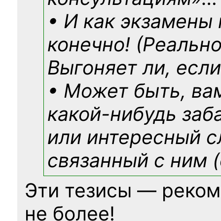
• И как экзамены
конечно! (Реально
Выгоняет ли, если
• Может быть, ва
какой-нибудь
заб
или интересный с
связанный с ним (
Эти тезисы — реком
не более!