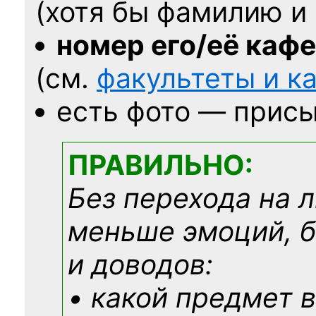
(хотя бы фамилию и 
номер его/её каф
(см.
факультеты и 
есть фото — присы
ПРАВИЛЬНО:
Без перехода на 
меньше эмоций, 
и доводов:
• какой предмет в