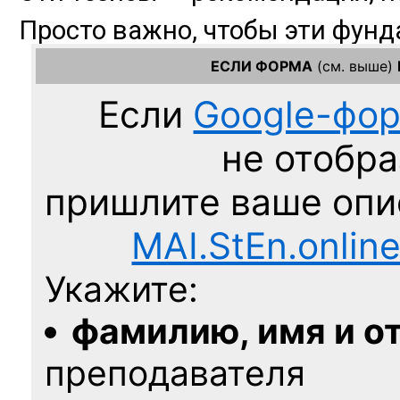
ЕСЛИ ФОРМА
(см. выше)
Если
Google-фо
не отобра
пришлите ваше оп
MAI.StEn.onlin
Укажите:
фамилию, имя и о
преподавателя