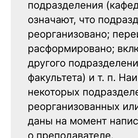
подразделения (кафед
означают, что подраз
реорганизовано; пере
расформировано; вклю
другого подразделени
факультета) и т. п. Н
некоторых подраздел
реорганизованных ил
даны на момент напис
о преподавателе.