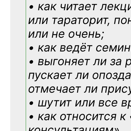
• как читает лекц
или тараторит, по
или не очень;
• как ведёт семин
• выгоняет ли за 
пускает ли опозд
отмечает ли прис
• шутит или все в
• как относится к
консультациям»
…