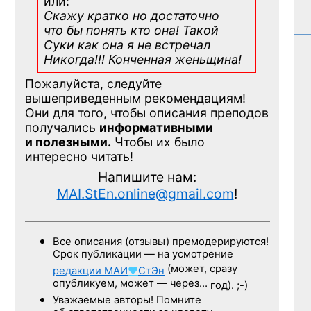
или:
Скажу кратко но достаточно
что бы понять кто она! Такой
Суки как она я не встречал
Никогда!!! Конченная
женьщина!
Пожалуйста, следуйте
вышеприведенным рекомендациям!
Они для того, чтобы описания преподов
получались
информативными
и полезными.
Чтобы их было
интересно читать!
Напишите нам:
MAI.StEn.online@gmail.com
!
Все описания (отзывы) премодерируются!
Срок публикации — на усмотрение
(может, сразу
редакции
МАИ
♥
СтЭн
опубликуем, может — через…
год). ;-)
Уважаемые авторы! Помните