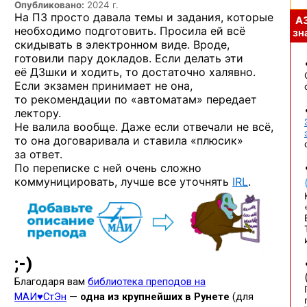
Опубликовано:
2024 г.
На ПЗ просто давала темы и задания, которые
А
необходимо подготовить. Просила ей всё
зна
скидывать в электронном виде. Вроде,
готовили пару докладов. Если делать эти
её ДЗшки и ходить, то достаточно халявно.
Если экзамен принимает не она,
то рекомендации по «автоматам» передает
лектору.
Не валила вообще. Даже если отвечали не всё,
то она договаривала и ставила «плюсик»
за ответ.
По переписке с ней очень сложно
коммуницировать, лучше все уточнять
IRL
.