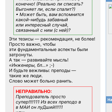
конечно! (Реально ли списать?
Выгоняет ли, если спалит?)
• Может быть, вам вспомнится
какой-нибудь
забавный
или интересный случай,
связанный с ним (с ней)?
Эти тезисы — рекомендация, не более!
Просто важно, чтобы
эти фундаментальные аспекты были
затронуты.
А так — развивайте мысль!
«Инженеры, бл…»
;-)
И будьте вежливы: преподы —
такие же люди.
Слово может больно ранить.
НЕПРАВИЛЬНО:
Преподователь просто
На
супер!!!!111 Из всех преподо в
в МАИ он луДший!!!11