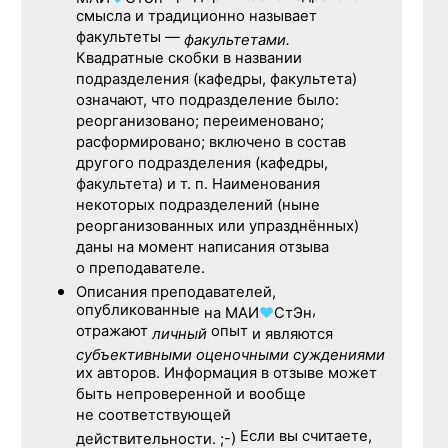
смысла и традиционно называет
факультеты —
факультетами.
Квадратные скобки в названии
подразделения (кафедры, факультета)
означают, что подразделение было:
реорганизовано; переименовано;
расформировано; включено в состав
другого подразделения (кафедры,
факультета) и т. п. Наименования
некоторых подразделений (ныне
реорганизованных или упразднённых)
даны на момент написания отзыва
о преподавателе.
Описания преподавателей,
опубликованные
,
на
МАИ
♥
СтЭн
отражают
опыт
личный
и являются
субъективными оценочными суждениями
их авторов. Информация в отзыве может
быть непроверенной и вообще
не соответствующей
Если вы считаете,
действительности. ;-)