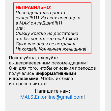
НЕПРАВИЛЬНО:
Преподователь просто
супер!!!!111 Из всех преподо в
в МАИ он луДший!!!11
или:
Скажу кратко но достаточно
что бы понять кто она! Такой
Суки как она я не встречал
Никогда!!! Конченная
женьщина!
Пожалуйста, следуйте
вышеприведенным рекомендациям!
Они для того, чтобы описания преподов
получались
информативными
и полезными.
Чтобы их было
интересно читать!
Напишите нам:
MAI.StEn.online@gmail.com
!