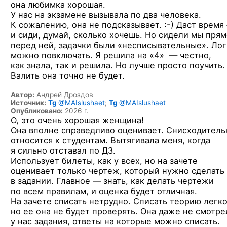
она любимка хорошая.
У нас на экзамене вызывала по два человека.
К сожалению,
она не подсказывает. :-)
Даст время
и сиди, думай, сколько хочешь. Но сидели мы пря
перед ней, задачки были «несписывательные». Лог
можно повключать. Я решила на «4» — честно,
как знала, так и решила. Но лучше просто поучить.
Валить она точно не будет.
Автор:
Андрей Дроздов
Источник:
Tg
@MAIslushaet
;
Tg
@MAIslushaet
Опубликовано:
2026 г.
О, это очень хорошая женщина!
Она вполне справедливо оценивает. Снисходитель
относится к студентам. Вытягивала меня, когда
я сильно отставал по ДЗ.
Использует билеты, как у всех, но на зачете
оценивает только чертеж, который нужно сделать
в задании. Главное — знать, как делать чертежи
по всем правилам, и оценка будет отличная.
На зачете списать нетрудно. Списать теорию легко
но ее она не будет проверять. Она даже не смотре
у нас задания, ответы на которые можно списать.