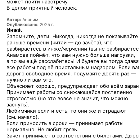
может пойти навстречу.
В целом приятный человек.
Автор:
Аноним
Опубликовано:
2025 г.
Инж
á
.
Запомните, дети! Никогда, никогда не показывайте
раньше времени (читай — до зачёта), что
разбираетесь в инже/черчении (вы не разбираетес
Анамова поймёт, что вам нужно больше нагрузки,
а то вы ещё расслабитесь! И будете вы тогда сдава
все работы под её пристальным надзором. Если ва
дорого свободное время, подумайте десять раз —
нужно ли вам это.
Объясняет хорошо, предупреждает обо всём заран
Принимает работы со снижающейся постепенно
строгостью (но это вовсе не значит, что можно
заснуть).
Любимчики если и есть, то они же и страдают
(см. начало).
Если приносить в сроки — принимает работы
нормально. Не любит грязь.
Зачёт принимает в соответствии с билетами. Дыр