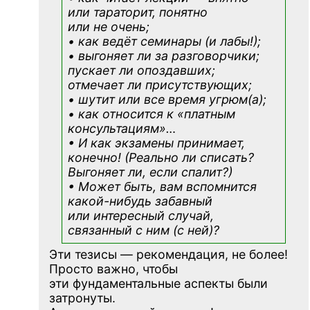
или тараторит, понятно
или не очень;
• как ведёт семинары (и лабы!);
• выгоняет ли за разговорчики;
пускает ли опоздавших;
отмечает ли присутствующих;
• шутит или все время угрюм(а);
• как относится к «платным
консультациям»
…
• И как экзамены принимает,
конечно! (Реально ли списать?
Выгоняет ли, если спалит?)
• Может быть, вам вспомнится
какой-нибудь
забавный
или интересный случай,
связанный с ним (с ней)?
Эти тезисы — рекомендация, не более!
Просто важно, чтобы
эти фундаментальные аспекты были
затронуты.