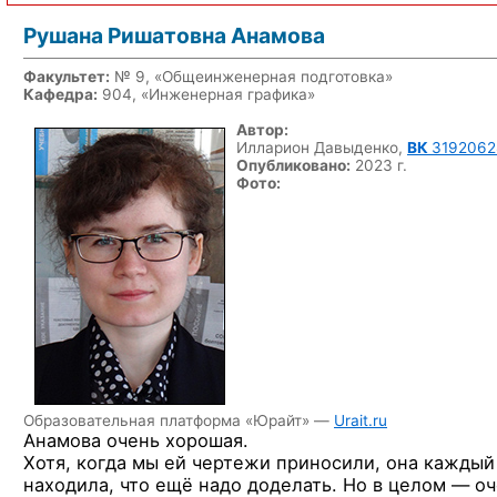
Рушана Ришатовна Анамова
Факультет:
№ 9, «Общеинженерная подготовка»
Кафедра:
904, «Инженерная графика»
Автор:
Илларион Давыденко,
ВК
3192062
Опубликовано:
2023 г.
Фото:
Образовательная платформа «Юрайт» —
Urait.ru
Анамова очень хорошая.
Хотя, когда мы ей чертежи приносили, она каждый
находила, что ещё надо доделать. Но в целом — о