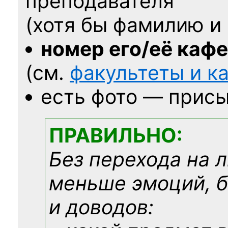
преподавателя
(хотя бы фамилию и 
номер его/её каф
(см.
факультеты и 
есть фото — присы
ПРАВИЛЬНО:
Без перехода на 
меньше эмоций, 
и доводов: