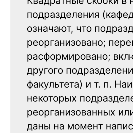
Квадратные скобки в 
подразделения (кафед
означают, что подраз
реорганизовано; пере
расформировано; вклю
другого подразделени
факультета) и т. п. Н
некоторых подраздел
реорганизованных ил
даны на момент напис