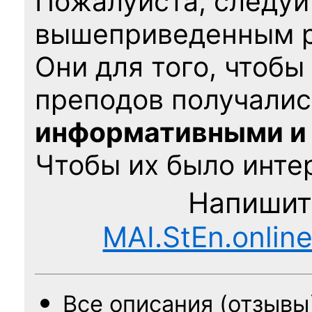
Пожалуйста, следуй
вышеприведенным 
Они для того, чтобы
преподов получалис
информативными и
Чтобы их было интер
Напишит
MAI.StEn.onlin
Все описания (отзывы