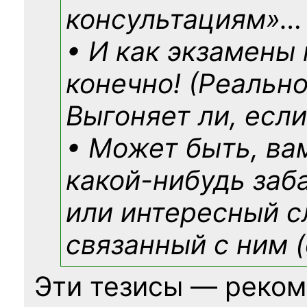
консультациям»
…
• И как экзамены
конечно! (Реально
Выгоняет ли, если
• Может быть, ва
какой-нибудь
заб
или интересный с
связанный с ним (
Эти тезисы — реком