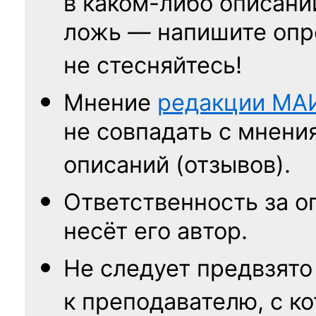
в каком-либо описани
ложь — напишите опр
не стесняйтесь!
Мнение
редакции
МА
не совпадать с мнени
описаний (отзывов).
Ответственность
за о
несёт его автор.
Не следует
предвзято
к преподавателю,
с к