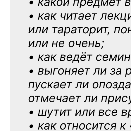
• какой предмет в
• как читает лекц
или тараторит, по
или не очень;
• как ведёт семин
• выгоняет ли за 
пускает ли опозд
отмечает ли прис
• шутит или все в
• как относится к