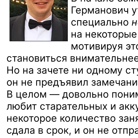
Германович у
специально
н
на некоторые
мотивируя эт
становиться внимательнее
Но на зачете ни одному с
он не предъявил замечани
В целом — довольно пони
любит старательных и акк
некоторое количество заня
сдала в срок, и он не отп