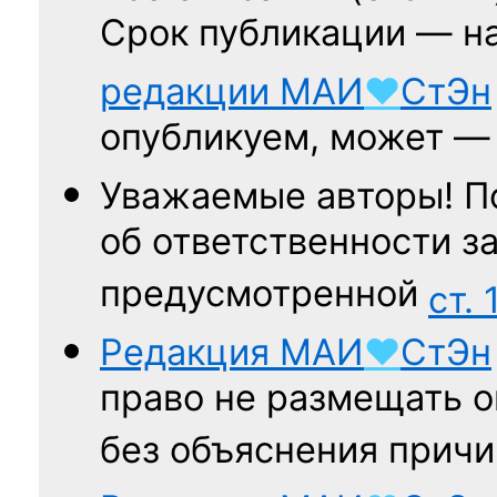
Срок публикации — н
редакции
МАИ
♥
СтЭн
опубликуем, может 
Уважаемые авторы! П
об ответственности за
предусмотренной
ст. 
Редакция
МАИ
♥
СтЭн
право не размещать о
без объяснения причи