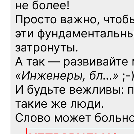
не более!
Просто важно, чтоб
эти фундаментальны
затронуты.
А так — развивайте
«Инженеры, бл…»
;-
И будьте вежливы: 
такие же люди.
Слово может больно