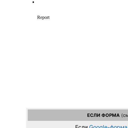
ЕСЛИ ФОРМА
(см
Если
Google-форма