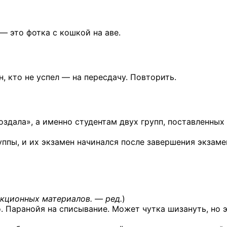
— это фотка с кошкой на аве.
, кто не успел — на пересдачу. Повторить.
оздала», а именно студентам двух групп, поставленны
руппы, и их экзамен начинался после завершения экзаме
кционных материалов. — ред.
)
о. Паранойя на списывание. Может чутка шизануть, но 