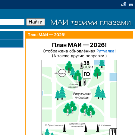
План МАИ — 2026!
План МАИ — 2026!
Отображена обновлённая
Ритуалка
!
(А также другие поправки.)