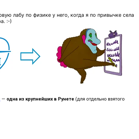
вую лабу по физике у него, когда я по привычке села
а. :-)