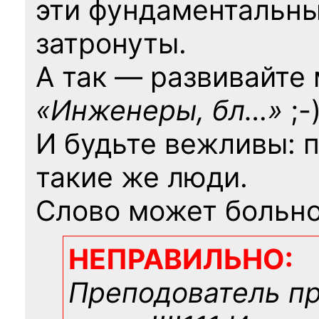
эти фундаментальны
затронуты.
А так — развивайте
«Инженеры, бл…»
;-
И будьте вежливы: 
такие же люди.
Слово может больно
НЕПРАВИЛЬНО:
Преподователь п