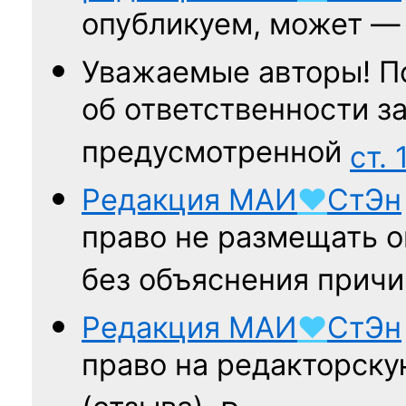
опубликуем, может 
Уважаемые авторы! П
об ответственности за
предусмотренной
ст. 
Редакция
МАИ
♥
СтЭн
право не размещать о
без объяснения причи
Редакция
МАИ
♥
СтЭн
право на редакторску