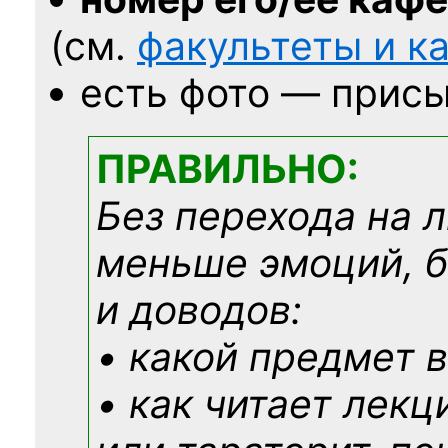
(см.
факультеты и 
есть фото — присы
ПРАВИЛЬНО:
Без перехода на 
меньше эмоций, 
и доводов:
• какой предмет в
• как читает лекц