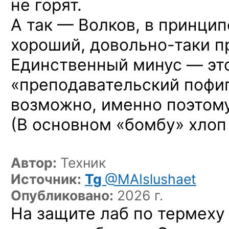
не горят.
А так — Волков, в принци
хороший,
довольно-таки
п
Единственный минус — это
«преподавательский пофиг
возможно, именно поэтому
(В основном «бомбу» хлоп 
Автор:
Техник
Источник:
Tg
@MAIslushaet
Опубликовано:
2026 г.
На защите лаб по термеху