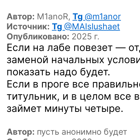
Автор:
M1anoR,
Tg
@m1anor
Источник:
Tg
@MAIslushaet
Опубликовано:
2025 г.
Если на лабе повезет — о
заменой начальных условий
показать надо будет.
Если в проге все правильн
титульник, и в целом все 
займет минуты четыре.
Автор:
пусть анонимно будет