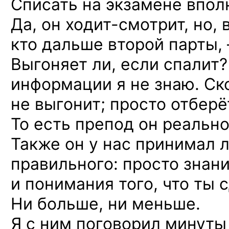
Списать на экзамене впол
Да, он ходит-смотрит,
но, 
кто дальше второй парты,
Выгоняет ли, если спалит?
информации я не знаю. Ск
не выгонит; просто отберё
То есть препод он реальн
Также он у нас принимал 
правильного: просто знан
и понимания того, что ты 
Ни больше, ни меньше.
Я с ним поговорил минуты 