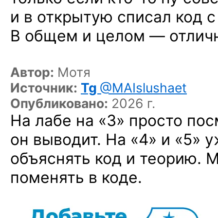
и в открытую списал код 
В общем и целом — отлич
Автор:
Мотя
Источник:
Tg
@MAIslushaet
Опубликовано:
2026 г.
На лабе на «3» просто пос
он выводит. На «4» и «5» 
объяснять код и теорию. 
поменять в коде.