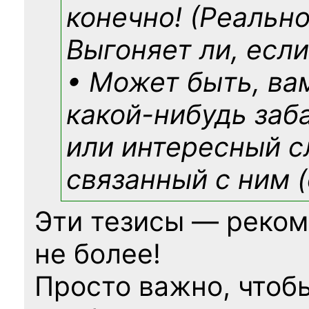
конечно! (Реально
Выгоняет ли, если
• Может быть, ва
какой-нибудь
заб
или интересный с
связанный с ним (
Эти тезисы — реком
не более!
Просто важно, чтоб