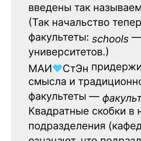
введены так называе
(Так начальство тепе
факультеты:
— 
schools
университетов.)
придержи
МАИ
♥
СтЭн
смысла и традиционн
факультеты —
факуль
Квадратные скобки в 
подразделения (кафед