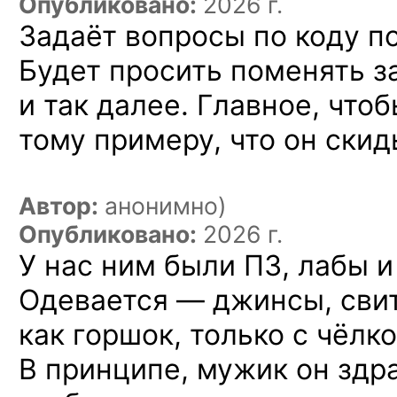
Опубликовано:
2026 г.
Задаёт вопросы по коду п
Будет просить поменять з
и так далее. Главное, что
тому примеру, что он скид
Автор:
анонимно)
Опубликовано:
2026 г.
У нас ним были ПЗ, лабы и
Одевается — джинсы, сви
как горшок, только с чёлко
В принципе, мужик он здра