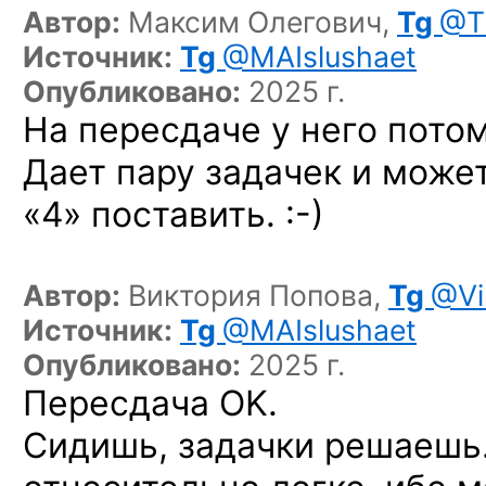
Автор:
Максим Олегович,
Tg
@T
Источник:
Tg
@MAIslushaet
Опубликовано:
2025 г.
На пересдаче у него потом
Дает пару задачек и може
«4» поставить. :-)
Автор:
Виктория Попова,
Tg
@Vi
Источник:
Tg
@MAIslushaet
Опубликовано:
2025 г.
Пересдача OK.
Сидишь, задачки решаешь