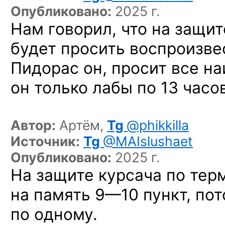
Опубликовано:
2025 г.
Нам говорил, что на защит
будет просить воспроизвес
Пидорас он, просит все на
он только лабы по 13 часо
Автор:
Артём,
Tg
@phikkilla
Источник:
Tg
@MAIslushaet
Опубликовано:
2025 г.
На защите курсача по тер
на память
9—10 пункт,
пот
по одному.