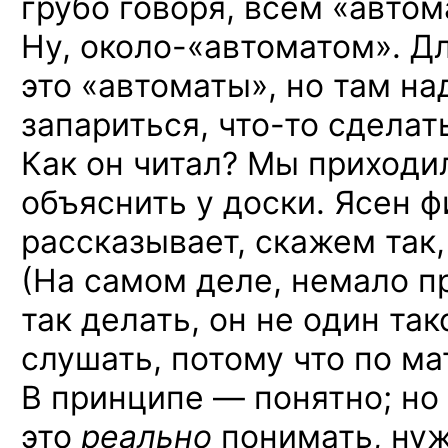
грубо говоря, всем «автом
Ну, около-«автоматом».
Дл
это «автоматы», но там н
запариться,
что-то
сделать
Как он читал? Мы приходи
объяснить у доски. Ясен фи
рассказывает, скажем так,
(На самом деле, немало п
так делать, он не один так
слушать, потому что по ма
В принципе — понятно; но
это
реально
понимать, нуж