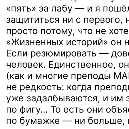
«пять» за лабу — и я пошё
защититься ни с первого, 
просто потому, что не хот
«Жизненных историй» он н
Если резюмировать —
дов
человек. Единственное, он
(как и многие преподы МАИ
не редкость: когда препод
уже задалбываются, и им э
по фигу… То есть они объ
по бумажке — ни больше, 