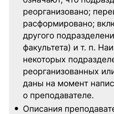
означают, что подраз
реорганизовано; пере
расформировано; вклю
другого подразделени
факультета) и т. п. Н
некоторых подраздел
реорганизованных ил
даны на момент напис
о преподавателе.
Описания преподават