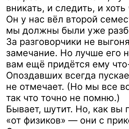
вникать, и следить,
и хоть
Он у нас вёл второй семес
мы должны были уже разб
За разговорчики не выгоня
замечание. Но лучше его н
вам ещё придётся
ему что
Опоздавших всегда пуска
не отмечает. (Но мы все в
так что точно не помню.)
Бывает, шутит. Но, как вы
«от физиков» — они с при