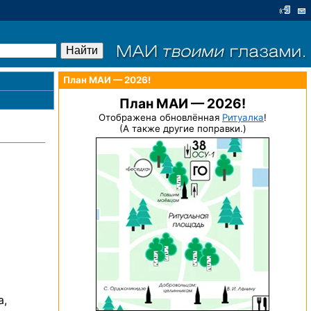
План МАИ — 2026!
План МАИ — 2026!
Отображена обновлённая
Ритуалка
!
(А также другие поправки.)
а,