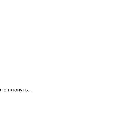
 это плюнуть…