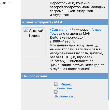
арите
Перестройки и, конечно, —
галерея портретов моих молодых
современников, студентов
и студенток.
Роман о студентах МАИ
«
Сад желаний
» — роман
Андрея
Тошева
о студентах МАИ.
Действие происходит
в 1989—1990 гг.
Что делать простому маёвцу,
на чью голову свалились разом
неоднозначная любовь, диплом,
развал CCCP, и, вдобавок
ко всему, — инопланетная
цивилизация, затаившаяся
где-то
в глубинах подсознания?..
Нас сосчитали