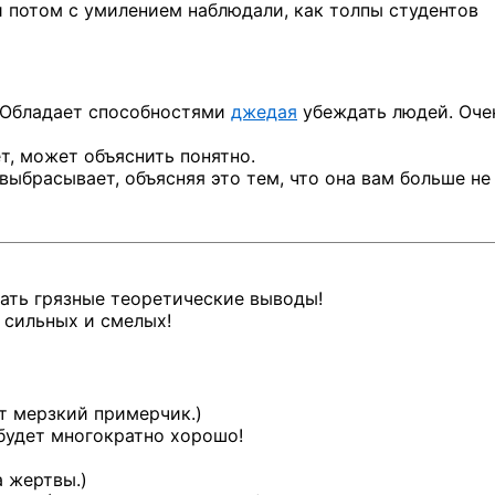
и потом с умилением наблюдали, как толпы студентов
. Обладает способностями
джедая
убеждать людей. Оче
ет, может объяснить понятно.
ыбрасывает, объясняя это тем, что она вам больше не
ать грязные теоретические выводы!
 сильных и смелых!
ет мерзкий примерчик.)
 будет многократно хорошо!
а жертвы.)