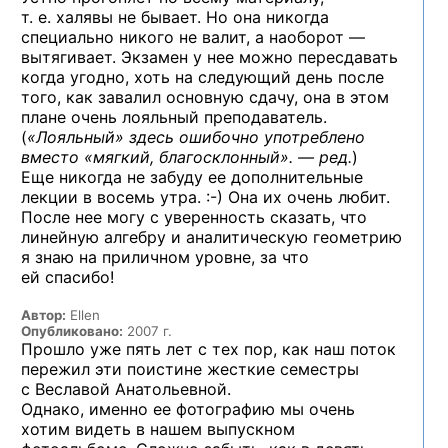
т. е. халявы не бывает. Но она никогда
специально никого не валит, а наоборот —
вытягивает. Экзамен у нее можно пересдавать
когда угодно, хоть на следующий день после
того, как завалил основную сдачу, она в этом
плане очень лояльный преподаватель.
(
«Лояльный» здесь ошибочно употреблено
вместо «мягкий, благосклонный». — ред.
)
Еще никогда не забуду ее дополнительные
лекции в восемь
утра. :-)
Она их очень любит.
После нее могу с уверенность сказать, что
линейную алгебру и аналитическую геометрию
я знаю на приличном уровне, за что
ей спасибо!
Автор:
Ellen
Опубликовано:
2007 г.
Прошло уже пять лет с тех пор, как наш поток
пережил эти поистине жесткие семестры
с Веславой Анатольевной.
Однако, именно ее фотографию мы очень
хотим видеть в нашем выпускном