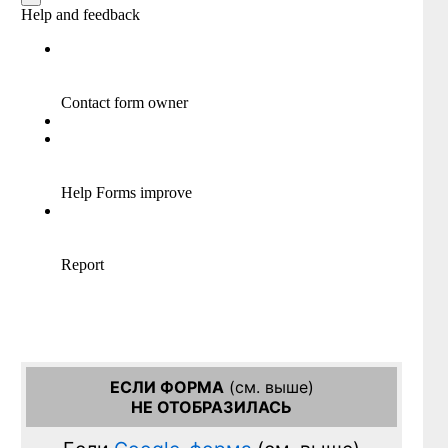
ЕСЛИ ФОРМА
(см. выше)
НЕ ОТОБРАЗИЛАСЬ