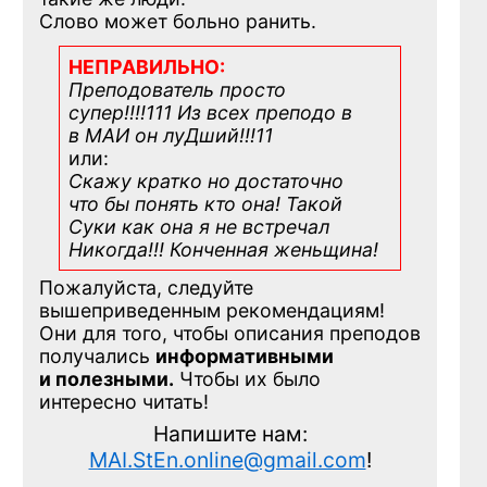
Слово может больно ранить.
НЕПРАВИЛЬНО:
Преподователь просто
супер!!!!111 Из всех преподо в
в МАИ он луДший!!!11
или:
Скажу кратко но достаточно
что бы понять кто она! Такой
Суки как она я не встречал
Никогда!!! Конченная
женьщина!
Пожалуйста, следуйте
вышеприведенным рекомендациям!
Они для того, чтобы описания преподов
получались
информативными
и полезными.
Чтобы их было
интересно читать!
Напишите нам:
MAI.StEn.online@gmail.com
!