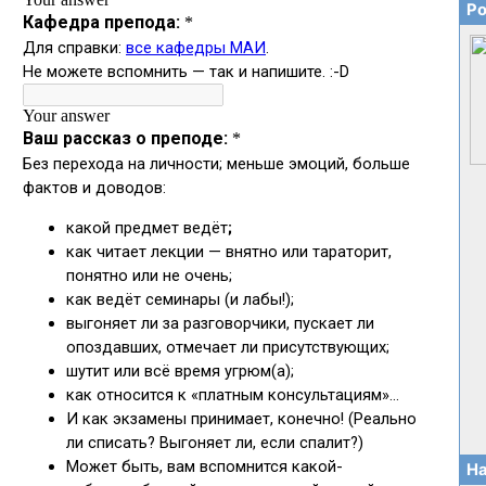
Ро
На