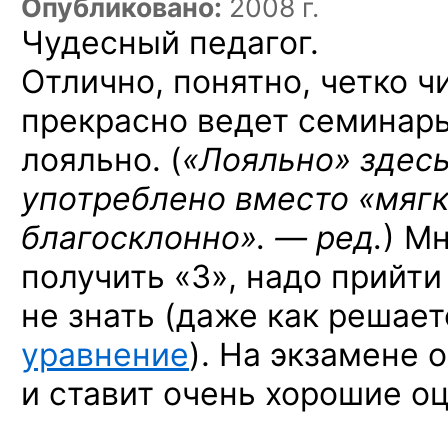
Опубликовано:
2008 г.
Чудесный педагог.
Отлично, понятно, четко ч
прекрасно ведет семинар
лояльно. (
«Лояльно» здес
употреблено вместо «мягк
благосклонно». — ред.
) М
получить «3», надо прийти
не знать (даже как решае
уравнение
). На экзамене 
и ставит очень хорошие оц