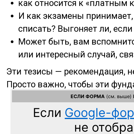
ЕСЛИ ФОРМА
(см. выше)
Если
Google-фо
не отобра