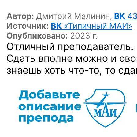
Автор:
Дмитрий Малинин,
ВК
4
Источник:
ВК
«Типичный МАИ»
Опубликовано:
2023 г.
Отличный преподаватель.
Сдать вполне можно и сво
знаешь хоть
что-то,
то сда