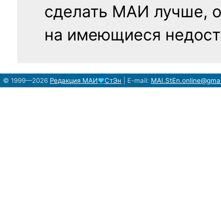
сделать МАИ лучше, 
на имеющиеся недост
© 1999—2026
Редакция
МАИ
♥
СтЭн
|
E-mail:
MAI.StEn.online@gma