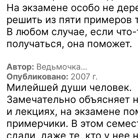
На экзамене
особо
не дере
решить
из пяти
примеров 
В любом
случае, если
что-
получаться, она поможет.
Автор:
Ведьмочка...
Опубликовано:
2007 г.
Милейшей души человек.
Замечательно объясняет 
и лекциях, на экзамене п
примерчики. В этом семес
сдали, даже те, кто у нее 