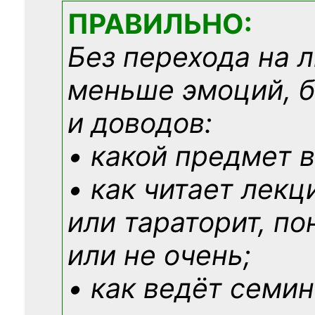
ПРАВИЛЬНО:
Без перехода на 
меньше эмоций, 
и доводов:
• какой предмет в
• как читает лекц
или тараторит, по
или не очень;
• как ведёт семин