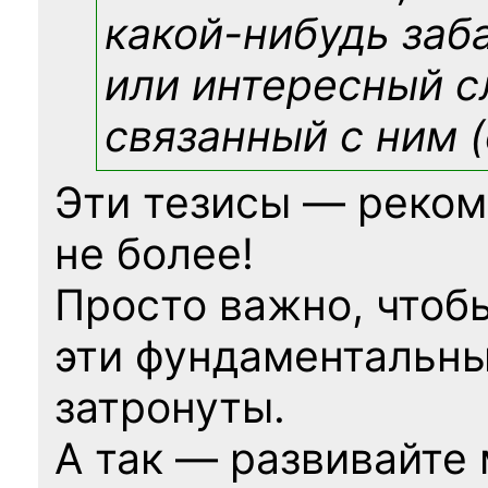
какой-нибудь
заб
или интересный с
связанный с ним (
Эти тезисы — реком
не более!
Просто важно, чтоб
эти фундаментальны
затронуты.
А так — развивайте