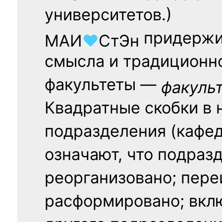
университетов.)
придержи
МАИ
♥
СтЭн
смысла и традиционн
факультеты —
факуль
Квадратные скобки в 
подразделения (кафед
означают, что подраз
реорганизовано; пере
расформировано; вклю