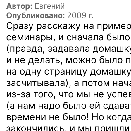
Автор:
Евгений
Опубликовано:
2009 г.
Сразу расскажу на пример
семинары, и сначала было
(правда, задавала домашк
и не делать, можно было 
на одну страницу домашку,
засчитывала), а потом нач
из-за
того, что мы не усп
(а нам надо было ей сдават
времени не было! Но когд
закончились, и мы пришли