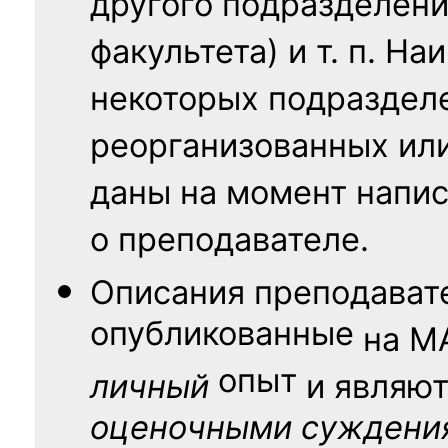
другого подразделени
факультета) и т. п. Н
некоторых подраздел
реорганизованных ил
даны на момент напис
о преподавателе.
Описания преподават
опубликованные
на
М
опыт
личный
и являю
оценочными суждени