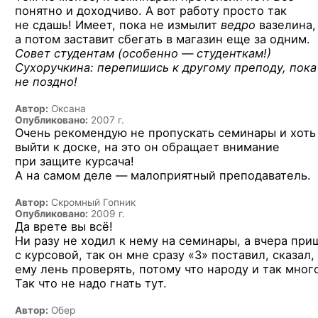
понятно и доходчиво. А вот работу просто так
не сдашь! Имеет, пока не измылит
ведро
вазелина,
а потом заставит сбегать в магазин еще за одним.
Совет студентам (особенно — студенткам!)
Сухоручкина: перепишись к другому преподу, пока
не поздно!
Автор:
Оксана
Опубликовано:
2007 г.
Очень рекомендую не пропускать семинары и хоть
выйти к доске, на это он обращает внимание
при защите курсача!
А на самом деле — малоприятный преподаватель.
Автор:
Скромный Гопник
Опубликовано:
2009 г.
Да врете вы всё!
Ни разу не ходил к нему на семинары, а вчера при
с курсовой, так он мне сразу «3» поставил, сказал,
ему лень проверять, потому что народу и так мног
Так что не надо гнать тут.
Автор:
Обер