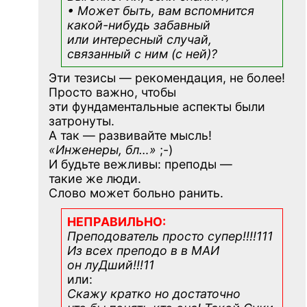
• Может быть, вам вспомнится
какой-нибудь
забавный
или интересный случай,
связанный с ним (с ней)?
Эти тезисы — рекомендация, не более!
Просто важно, чтобы
эти фундаментальные аспекты были
затронуты.
А так — развивайте мысль!
«Инженеры, бл…»
;-)
И будьте вежливы: преподы —
такие же люди.
Слово может больно ранить.
НЕПРАВИЛЬНО:
Преподователь просто супер!!!!111
Из всех преподо в в МАИ
он луДший!!!11
или:
Скажу кратко но достаточно