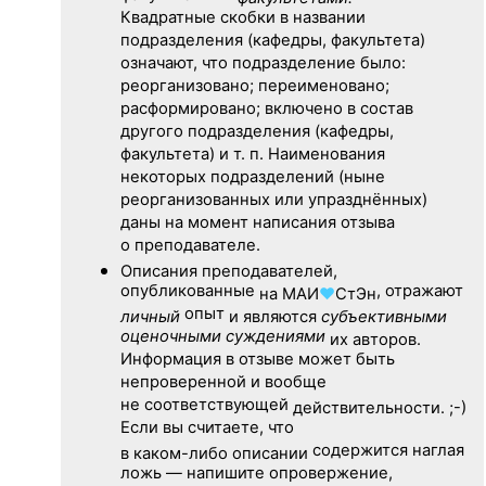
Квадратные скобки в названии
подразделения (кафедры, факультета)
означают, что подразделение было:
реорганизовано; переименовано;
расформировано; включено в состав
другого подразделения (кафедры,
факультета) и т. п. Наименования
некоторых подразделений (ныне
реорганизованных или упразднённых)
даны на момент написания отзыва
о преподавателе.
Описания преподавателей,
опубликованные
, отражают
на
МАИ
♥
СтЭн
опыт
личный
и являются
субъективными
оценочными суждениями
их авторов.
Информация в отзыве может быть
непроверенной и вообще
не соответствующей
действительности. ;-)
Если вы считаете, что
содержится наглая
в каком-либо описании
ложь — напишите опровержение,