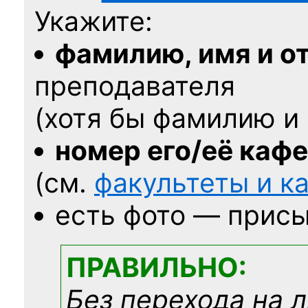
Укажите:
фамилию, имя и о
преподавателя
(хотя бы фамилию и 
номер его/её каф
(см.
факультеты и 
есть фото — присы
ПРАВИЛЬНО:
Без перехода на 