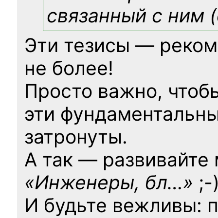
связанный с ним (
Эти тезисы — реком
не более!
Просто важно, чтоб
эти фундаментальны
затронуты.
А так — развивайте
«Инженеры, бл…»
;-
И будьте вежливы: 