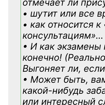
отмечает ли прис
• шутит или все в
• как относится к
консультациям»
…
• И как экзамены
конечно! (Реально
Выгоняет ли, если
• Может быть, ва
какой-нибудь
заб
или интересный с