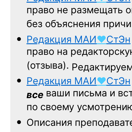
право не размещать о
без объяснения причи
Редакция
МАИ
♥
СтЭн
право на редакторску
(отзыва).
Редактируем
Редакция
МАИ
♥
СтЭн
ваши письма и вст
все
по своему усмотрени
Описания преподават