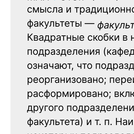
смысла и традиционн
факультеты —
факуль
Квадратные скобки в 
подразделения (кафед
означают, что подраз
реорганизовано; пере
расформировано; вклю
другого подразделени
факультета) и т. п. Н