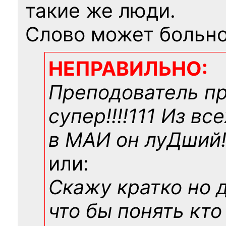
такие же люди.
Слово может больно
НЕПРАВИЛЬНО:
Преподователь п
супер!!!!111 Из вс
в МАИ он луДший!!
или:
Скажу кратко но 
что бы понять кто