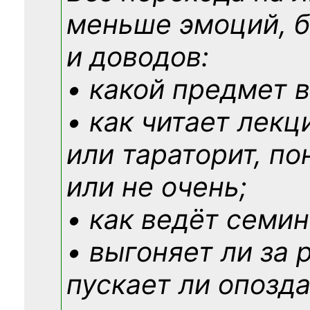
меньше эмоций, 
и доводов:
• какой предмет в
• как читает лекц
или тараторит, по
или не очень;
• как ведёт семин
• выгоняет ли за 
пускает ли опозд