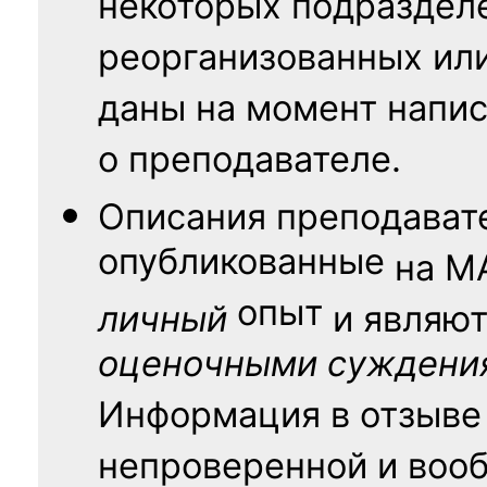
некоторых подраздел
реорганизованных ил
даны на момент напис
о преподавателе.
Описания преподават
опубликованные
на
М
опыт
личный
и являю
оценочными суждени
Информация в отзыве
непроверенной и воо