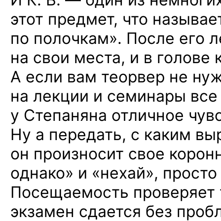
этот предмет, что называе
по полочкам». После его л
на свои места, и в голове
А если вам теорвер не нуж
на лекции и семинары все
у Степаняна отличное чув
Ну а передать, с каким в
он произносит свое корон
однако» и «нехай», прост
Посещаемость проверяет 
экзамен сдается без пробл