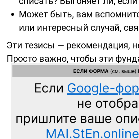
ЕСЛИ ФОРМА
(см. выше)
Если
Google-фо
не отобра
пришлите ваше оп
MAI.StEn.onlin