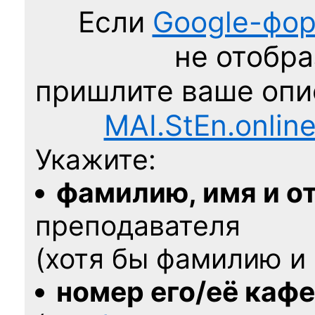
Если
Google-фо
не отобра
пришлите ваше оп
MAI.StEn.onlin
Укажите:
фамилию, имя и о
преподавателя
(хотя бы фамилию и 
номер его/её каф