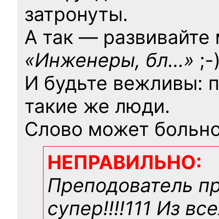
затронуты.
А так — развивайте
«Инженеры, бл…»
;-
И будьте вежливы: 
такие же люди.
Слово может больно
НЕПРАВИЛЬНО:
Преподователь п
супер!!!!111 Из вс