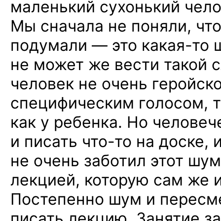
маленький сухонький чело
Мы сначала не поняли, что
подумали — это
какая-то
ш
не может же вести такой
человек не очень геройск
специфическим голосом, т
как у ребенка. Но челове
и писать
что-то
на доске, и
не очень заботил этот шум
лекцией, которую сам же и
Постепенно шум и пересм
писать лекцию. Занятие за