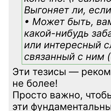
Выгоняет ли, если
• Может быть, ва
какой-нибудь
заб
или интересный с
связанный с ним (
Эти тезисы — реком
не более!
Просто важно, чтоб
эти фундаментальны