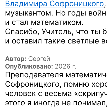
Владимира Софроницкого
музыкантом. Но годы войн
и стал математиком.
Спасибо, Учитель, что ты 
и оставил такие светлые 
Автор:
Сергей
Опубликовано:
2026 г.
Преподавателя математиче
Софроницкого, помню хор
человек с весьма «скрипу
этого я иногда не понимал,