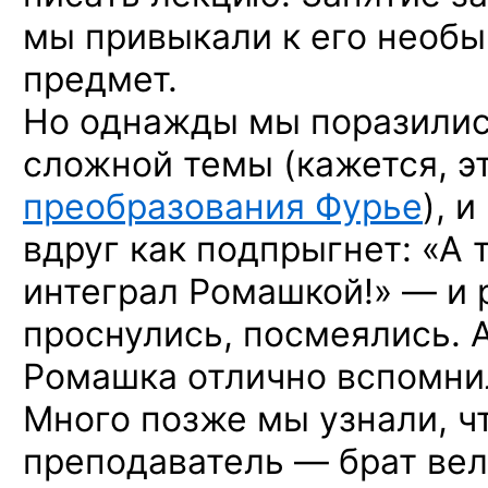
мы привыкали к его необы
предмет.
Но однажды мы поразилис
сложной темы (кажется, э
преобразования Фурье
), 
вдруг как подпрыгнет: «А 
интеграл Ромашкой!» — и 
проснулись, посмеялись. 
Ромашка отлично вспомни
Много позже мы узнали, 
преподаватель — брат вел