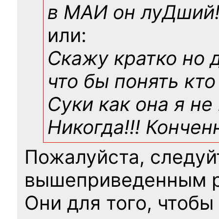
в МАИ он луДший!!
или:
Скажу кратко но 
что бы понять кто
Суки как она я не
Никогда!!! Конче
Пожалуйста, следуй
вышеприведенным 
Они для того, чтобы