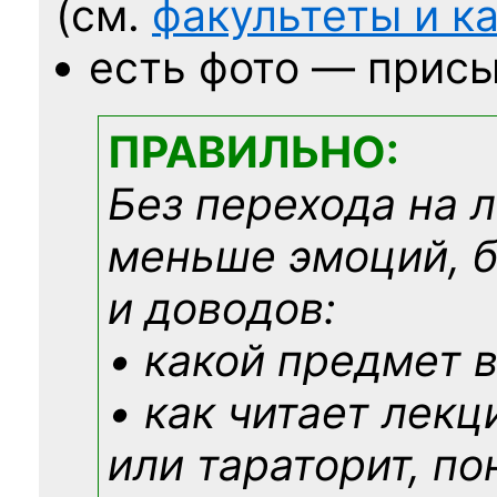
(см.
факультеты и 
есть фото — присы
ПРАВИЛЬНО:
Без перехода на 
меньше эмоций, 
и доводов:
• какой предмет в
• как читает лекц
или тараторит, по