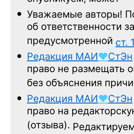
Уважаемые авторы! П
об ответственности за
предусмотренной
ст. 
Редакция
МАИ
♥
СтЭн
право не размещать о
без объяснения причи
Редакция
МАИ
♥
СтЭн
право на редакторску
(отзыва).
Редактируем