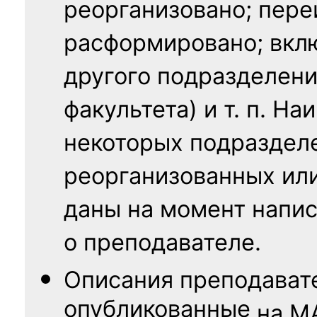
реорганизовано; пере
расформировано; вклю
другого подразделени
факультета) и т. п. Н
некоторых подраздел
реорганизованных ил
даны на момент напис
о преподавателе.
Описания преподават
опубликованные
на
М