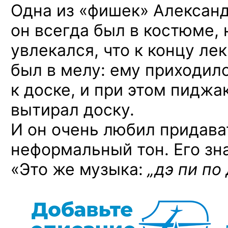
Одна из «фишек» Алексан
он всегда был в костюме, 
увлекался, что к концу ле
был в мелу: ему приходил
к доске, и при этом пиджа
вытирал доску.
И он очень любил придава
неформальный тон. Его з
«Это же музыка:
„дэ пи по 