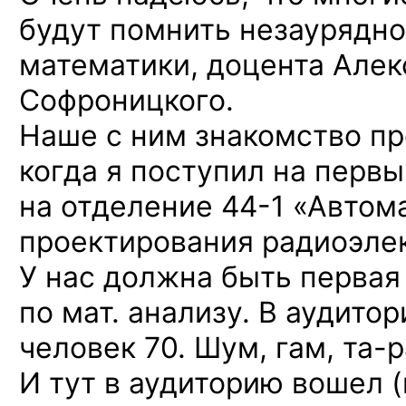
будут помнить незаурядно
математики, доцента Але
Софроницкого.
Наше с ним знакомство про
когда я поступил на перв
на отделение
44-1 «Автом
проектирования радиоэле
У нас должна быть первая
по мат. анализу. В аудитор
человек 70. Шум, гам,
та-р
И тут в аудиторию вошел (