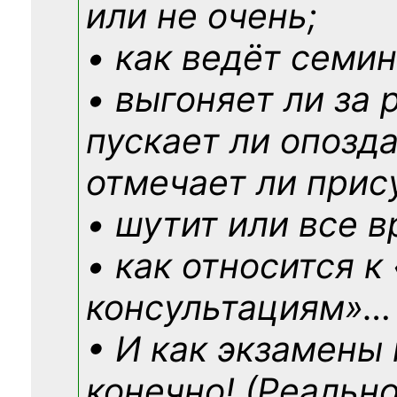
или не очень;
• как ведёт семин
• выгоняет ли за 
пускает ли опозд
отмечает ли прис
• шутит или все в
• как относится к
консультациям»
…
• И как экзамены
конечно! (Реально