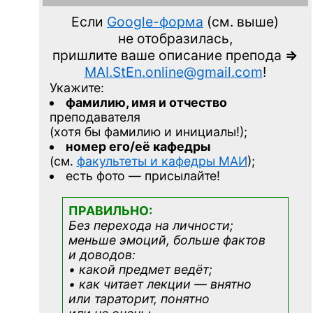
Если
Google-форма
(см. выше)
не отобразилась,
пришлите ваше описание препода
=>
MAI.StEn.online@gmail.com
!
Укажите:
фамилию, имя и отчество
преподавателя
(хотя бы фамилию и инициалы!);
номер его/её кафедры
(см.
факультеты и кафедры МАИ
);
есть фото — присылайте!
ПРАВИЛЬНО:
Без перехода на личности;
меньше эмоций, больше фактов
и доводов:
• какой предмет ведёт;
• как читает лекции — внятно
или тараторит, понятно