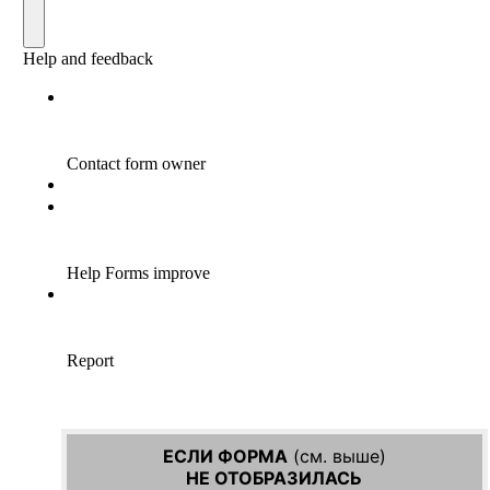
ЕСЛИ ФОРМА
(см. выше)
НЕ ОТОБРАЗИЛАСЬ