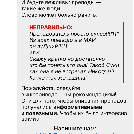
И будьте вежливы: преподы —
такие же люди.
Слово может больно ранить.
НЕПРАВИЛЬНО:
Преподователь просто супер!!!!111
Из всех преподо в в МАИ
он луДший!!!11
или:
Скажу кратко но достаточно
что бы понять кто она! Такой Суки
как она я не встречал Никогда!!!
Конченная
женьщина!
Пожалуйста, следуйте
вышеприведенным рекомендациям!
Они для того, чтобы описания преподов
получались
информативными
и полезными.
Чтобы их было интересно
читать!
Напишите нам: