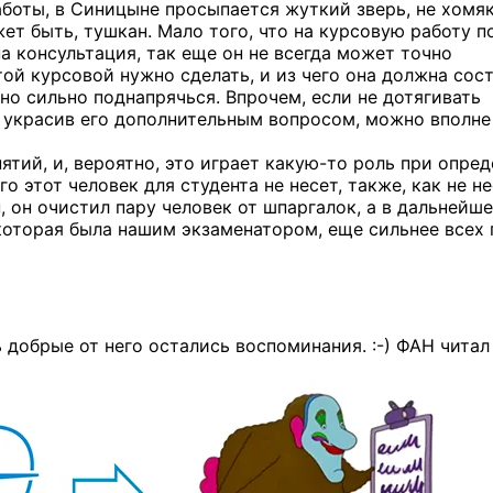
боты, в Синицыне просыпается жуткий зверь, не хомяк
ет быть, тушкан. Мало того, что на курсовую работу п
а консультация, так еще он не всегда может точно
той курсовой нужно сделать, и из чего она должна сост
но сильно поднапрячься. Впрочем, если не дотягивать
, украсив его дополнительным вопросом, можно вполне
тий, и, вероятно, это играет
какую-то
роль при опред
о этот человек для студента не несет, также, как не н
, он очистил пару человек от шпаргалок, а в дальнейше
 которая была нашим экзаменатором, еще сильнее всех 
ь добрые от него остались
воспоминания. :-)
ФАН читал