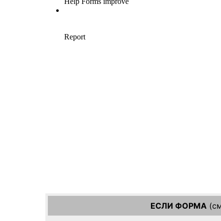
ЕСЛИ ФОРМА
(см