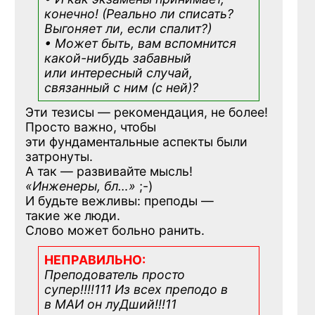
конечно! (Реально ли списать?
Выгоняет ли, если спалит?)
• Может быть, вам вспомнится
какой-нибудь
забавный
или интересный случай,
связанный с ним (с ней)?
Эти тезисы — рекомендация, не более!
Просто важно, чтобы
эти фундаментальные аспекты были
затронуты.
А так — развивайте мысль!
«Инженеры, бл…»
;-)
И будьте вежливы: преподы —
такие же люди.
Слово может больно ранить.
НЕПРАВИЛЬНО:
Преподователь просто
супер!!!!111 Из всех преподо в
в МАИ он луДший!!!11