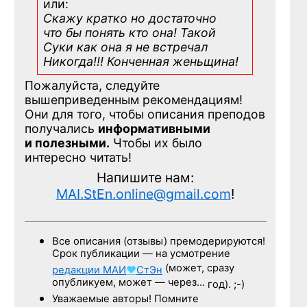
или:
Скажу кратко но достаточно
что бы понять кто она! Такой
Суки как она я не встречал
Никогда!!! Конченная
женьщина!
Пожалуйста, следуйте
вышеприведенным рекомендациям!
Они для того, чтобы описания преподов
получались
информативными
и полезными.
Чтобы их было
интересно читать!
Напишите нам:
MAI.StEn.online@gmail.com
!
Все описания (отзывы) премодерируются!
Срок публикации — на усмотрение
(может, сразу
редакции
МАИ
♥
СтЭн
опубликуем, может — через…
год). ;-)
Уважаемые авторы! Помните