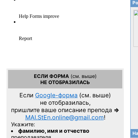
Ро
ЕСЛИ ФОРМА
(см. выше)
НЕ ОТОБРАЗИЛАСЬ
Если
Google-форма
(см. выше)
не отобразилась,
пришлите ваше описание препода
=>
MAI.StEn.online@gmail.com
!
Укажите:
фамилию, имя и отчество
На
преподавателя