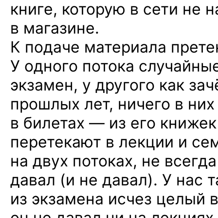
книге, которую в сети не н
в магазине.
К подаче материала прете
У одного потока случайны
экзамен, у другого как за
прошлых лет, ничего в них
в билетах — из его книжек
перетекают в лекции и се
на двух потоках, не всегда
давал (и не давал). У нас 
из экзамена исчез целый 
он не давал ни на лекциях