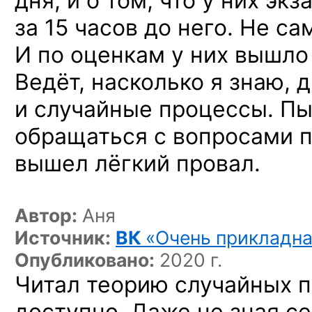
дня, и о том, что у них эк
за 15 часов до него. Не с
И по оценкам у них вышло
Ведёт, насколько я знаю, 
и случайные процессы. Пы
обращаться с вопросами 
вышел лёгкий провал.
Автор:
Аня
Источник:
ВК
«Очень прикладна
Опубликовано:
2020 г.
Читал теорию случайных п
доступно. Даже не зная 