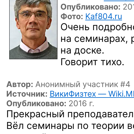
Опубликовано:
201
Фото:
Kaf804.ru
Очень подробн
на семинарах,
на доске.
Говорит тихо.
Автор:
Анонимный участник #4
Источник:
ВикиФизтех — Wiki.M
Опубликовано:
2016 г.
Прекрасный преподавател
Вёл семинары по теории 