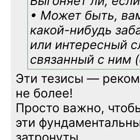
Выгоняет ли, если
• Может быть, ва
какой-нибудь
заб
или интересный с
связанный с ним (
Эти тезисы — реком
не более!
Просто важно, чтоб
эти фундаментальны
затронуты.