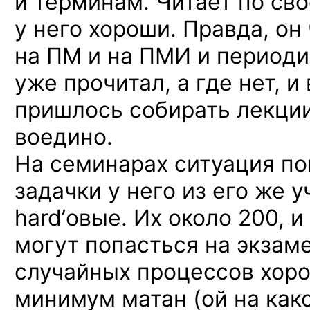
и терминам. Читает по св
у него хороши. Правда, он
на ПМ и на ПМИ и периоди
уже прочитал, а где нет, и
пришлось собирать лекции
воедино.
На семинарах ситуация по
задачки у него из его же у
hard’овые. Их около 200, 
могут попасться на экзам
случайных процессов хоро
минимум матан (ой на как