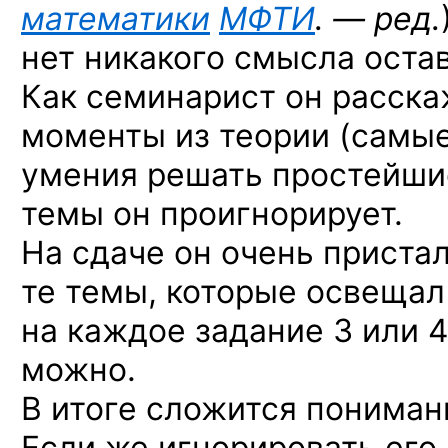
математики
МФТИ
. — ред.
нет никакого смысла остав
Как семинарист он расск
моменты из теории (самые
умения решать простейши
темы он проигнорирует.
На сдаче он очень приста
те темы, которые освещал
на каждое задание 3 или 4
можно.
В итоге сложится пониман
Если же игнорировать его 