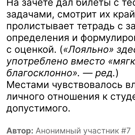
На зачете дал билеты с т
задачами, смотрит их край
пролистывает тетрадь с з
определения и формулиров
с оценкой. (
«Лояльно» зде
употреблено вместо «мягк
благосклонно». — ред.
)
Местами чувствовалось вл
личного отношения к студе
допустимого.
Автор:
Анонимный участник #7