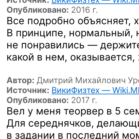
Опубликовано:
2016 г.
Все подробно объясняет, х
В принципе, нормальный, 
не понравились — держите
какой в нем, оказывается,
Автор:
Дмитрий Михайлович Ур
Источник:
ВикиФизтех — Wiki.M
Опубликовано:
2017 г.
Вел у меня теорвер в 5 се
Для середнячков, делающ
в задании в последний мо