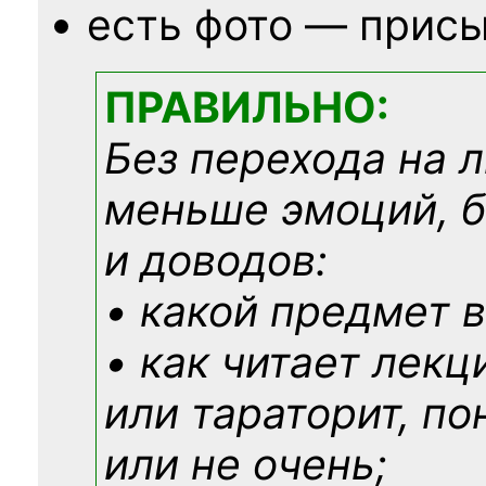
есть фото — присы
ПРАВИЛЬНО:
Без перехода на 
меньше эмоций, 
и доводов:
• какой предмет в
• как читает лекц
или тараторит, по
или не очень;