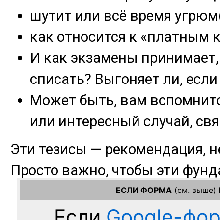
ЕСЛИ ФОРМА
(см. выше)
Если
Google-фо