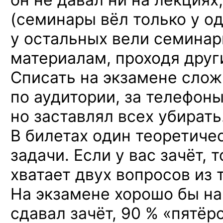
(семинары вёл только у о
у остальных вели семина
материалам, проходя друг
Списать на экзамене слож
по аудитории, за телефоны
но заставлял всех убирать
В билетах один теоретиче
задачи. Если у вас зачёт, 
хватает двух вопросов из 
На экзамене хорошо бы нап
сдавал зачёт, 90 % «пятёро