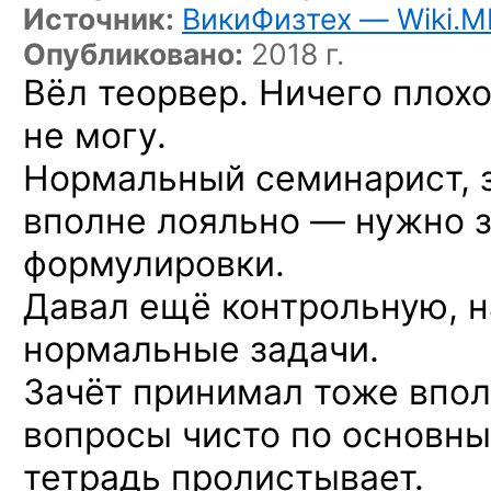
Источник:
ВикиФизтех — Wiki.M
Опубликовано:
2018 г.
Вёл теорвер. Ничего плохо
не могу.
Нормальный семинарист, 
вполне лояльно — нужно 
формулировки.
Давал ещё контрольную, н
нормальные задачи.
Зачёт принимал тоже впол
вопросы чисто по основн
тетрадь пролистывает.