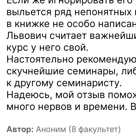
выльется ряд непонятных 
в книжке не особо написа
Львович считает важнейши
курс у него свой.
Настоятельно рекомендую
скучнейшие семинары, ли
к другому семинаристу.
Надеюсь, мой отзыв помо
много нервов и времени. 
Автор:
Аноним (8 факультет)