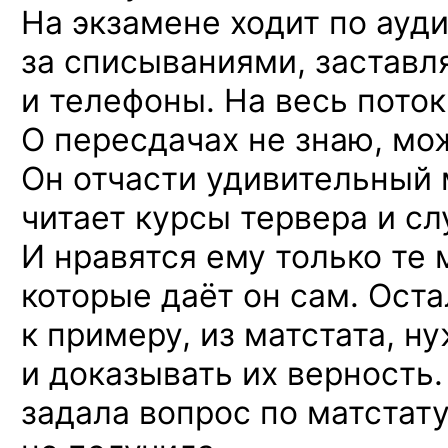
На экзамене ходит по ауди
за списываниями, заставл
и телефоны. На весь поток
О пересдачах не знаю, мож
Он отчасти удивительный 
читает курсы тервера и с
И нравятся ему только те
которые даёт он сам. Оста
к примеру, из матстата, н
и доказывать их верность
задала вопрос по матстату