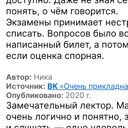
понять, о чём говорится.
Экзамены принимает нест
списать. Вопросов было вс
написанный билет, а потом
если оценка спорная.
Автор:
Ника
Источник:
ВК
«Очень прикладна
Опубликовано:
2020 г.
Замечательный лектор. М
очень логично и понятно,
и слушать — одно удоволь