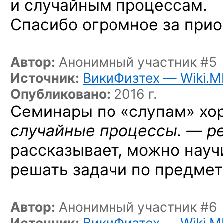
и случайным процессам.
Спасибо огромное за прио
Автор:
Анонимный участник #5
Источник:
ВикиФизтех — Wiki.M
Опубликовано:
2016 г.
Семинары по «слупам» хор
случайные
процессы. — ре
рассказывает, можно науч
решать задачи по предмет
Автор:
Анонимный участник #6
Источник:
ВикиФизтех — Wiki.M