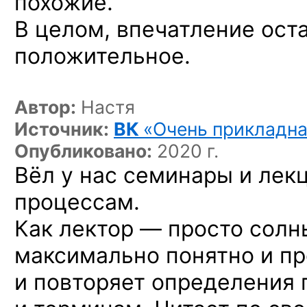
похожие.
В целом, впечатление ост
положительное.
Автор:
Настя
Источник:
ВК
«Очень прикладна
Опубликовано:
2020 г.
Вёл у нас семинары и лек
процессам.
Как лектор — просто солн
максимально понятно и пр
и повторяет определения 