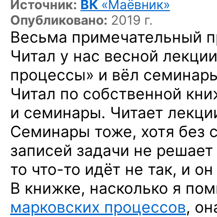
Источник:
ВК
«Маёвник»
Опубликовано:
2019 г.
Весьма примечательный п
Читал у нас весной лекци
процессы» и вёл семинары
Читал по собственной кни
и семинары. Читает лекци
Семинары тоже, хотя без 
записей задачи не решает 
то что-то
идёт не так, и он
В книжке, насколько я по
марковских процессов
, он