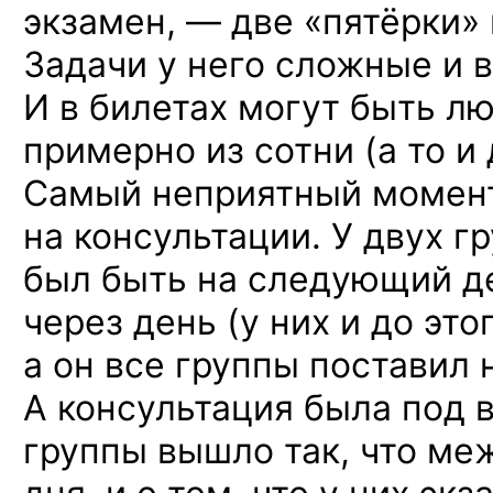
экзамен, — две «пятёрки» 
Задачи у него сложные и 
И в билетах могут быть лю
примерно из сотни (а то и 
Самый неприятный момен
на консультации. У двух г
был быть на следующий де
через день (у них и до это
а он все группы поставил
А консультация была под в
группы вышло так, что ме