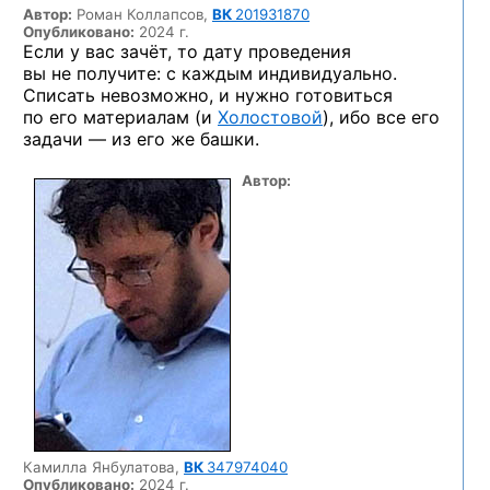
Автор:
Роман Коллапсов,
ВК
201931870
Опубликовано:
2024 г.
Если у вас зачёт, то дату проведения
вы не получите: с каждым индивидуально.
Списать невозможно, и нужно готовиться
по его материалам (и
Холостовой
), ибо все его
задачи — из его же башки.
Автор:
Камилла Янбулатова,
ВК
347974040
Опубликовано:
2024 г.