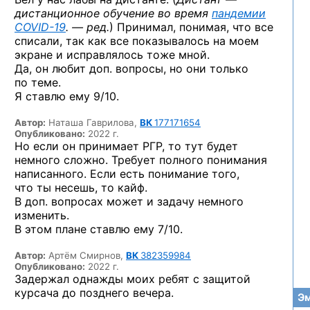
дистанционное обучение во время
пандемии
COVID-19
. — ред.
) Принимал, понимая, что все
списали, так как все показывалось на моем
экране и исправлялось тоже мной.
Да, он любит доп. вопросы, но они только
по теме.
Я ставлю ему 9/10.
Автор:
Наташа Гаврилова,
ВК
177171654
Опубликовано:
2022 г.
Но если он принимает РГР, то тут будет
немного сложно. Требует полного понимания
написанного. Если есть понимание того,
что ты несешь, то кайф.
В доп. вопросах может и задачу немного
изменить.
В этом плане ставлю ему 7/10.
Автор:
Артём Смирнов,
ВК
382359984
Опубликовано:
2022 г.
Задержал однажды моих ребят с защитой
курсача до позднего вечера.
Эм