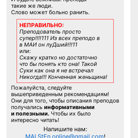
такие же люди.
Слово может больно ранить.
НЕПРАВИЛЬНО:
Преподователь просто
супер!!!!111 Из всех преподо в
в МАИ он луДший!!!11
или:
Скажу кратко но достаточно
что бы понять кто она! Такой
Суки как она я не встречал
Никогда!!! Конченная
женьщина!
Пожалуйста, следуйте
вышеприведенным рекомендациям!
Они для того, чтобы описания преподов
получались
информативными
и полезными.
Чтобы их было
интересно читать!
Напишите нам:
MAI.StEn.online@gmail.com
!