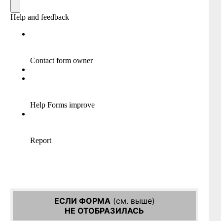
ЕСЛИ ФОРМА
(см. выше)
НЕ ОТОБРАЗИЛАСЬ