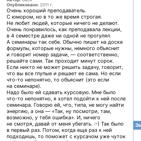
Опубликовано:
2011 г.
Очень хороший преподаватель.
С юмором, но в то же время строгая.
Не любит людей, которые ничего не делают.
Очень понравилось, как преподавала лекции,
в 4 семестре даже ни одной не прогулял.
А семинары так себе. Обычно пишет на доске
формулы, которые нужны, немного объяснит
и говорит номер задачи, — соответственно,
решайте сами. Так проходит минут сорок.
Если никто не может решить задачу, говорит,
что вы все глупые и решает ее сама. Но если
что-то
непонятно, то объяснит (это если
на семинаре).
Надо было ей сдавать курсовую. Мне было
что-то
непонятно, я хотел подойти к ней после
семинара. Говорю ей, что, типа, не могу найти
энергию, а она — «Так, ну посмотри, там,
возможно, у тебя ошибка». И, ничего
не смотря, давай от меня
убегать. :-)
Так было
Эм
в первый раз. Потом, когда еще раз к ней
подходишь, то поможет с курсачом уже чуток