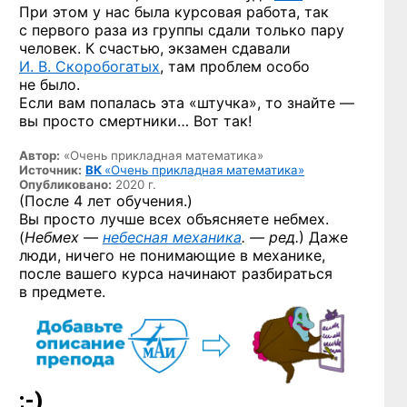
При этом у нас была курсовая работа, так
с первого раза из группы сдали только пару
человек. К счастью, экзамен сдавали
И. В. Скоробогатых
, там проблем особо
не было.
Если вам попалась эта «штучка», то знайте —
вы просто смертники… Вот так!
Автор:
«Очень прикладная математика»
Источник:
ВК
«Очень прикладная математика»
Опубликовано:
2020 г.
(После 4 лет обучения.)
Вы просто лучше всех объясняете небмех.
(
Небмех —
небесная механика
. — ред.
) Даже
люди, ничего не понимающие в механике,
после вашего курса начинают разбираться
в предмете.