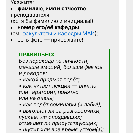
Укажите:
фамилию, имя и отчество
преподавателя
(хотя бы фамилию и инициалы!);
номер его/её кафедры
(см.
факультеты и кафедры МАИ
);
есть фото — присылайте!
ПРАВИЛЬНО:
Без перехода на личности;
меньше эмоций, больше фактов
и доводов:
• какой предмет ведёт;
• как читает лекции — внятно
или тараторит, понятно
или не очень;
• как ведёт семинары (и лабы!);
• выгоняет ли за разговорчики;
пускает ли опоздавших;
отмечает ли присутствующих;
• шутит или все время угрюм(а);