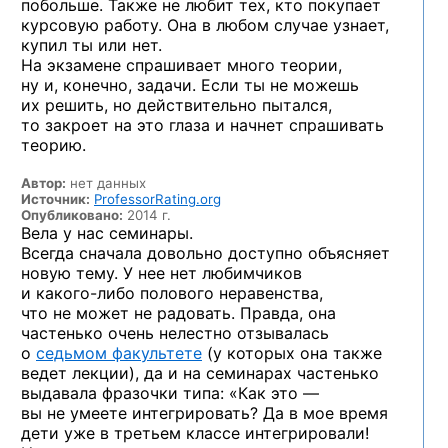
побольше. Также не любит тех, кто покупает
курсовую работу. Она в любом случае узнает,
купил ты или нет.
На экзамене спрашивает много теории,
ну и, конечно, задачи. Если ты не можешь
их решить, но действительно пытался,
то закроет на это глаза и начнет спрашивать
теорию.
Автор:
нет данных
Источник:
ProfessorRating.org
Опубликовано:
2014 г.
Вела у нас семинары.
Всегда сначала довольно доступно объясняет
новую тему. У нее нет любимчиков
и какого-либо
полового неравенства,
что не может не радовать. Правда, она
частенько очень нелестно отзывалась
о
седьмом факультете
(у которых она также
ведет лекции), да и на семинарах частенько
выдавала фразочки типа: «Как это —
вы не умеете интегрировать? Да в мое время
дети уже в третьем классе интегрировали!