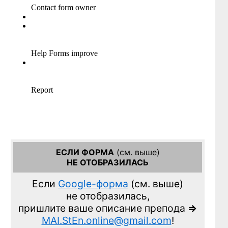
ЕСЛИ ФОРМА
(см. выше)
НЕ ОТОБРАЗИЛАСЬ
Если
Google-форма
(см. выше)
не отобразилась,
пришлите ваше описание препода
=>
MAI.StEn.online@gmail.com
!