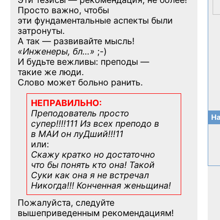
Просто важно, чтобы
эти фундаментальные аспекты были
затронуты.
А так — развивайте мысль!
«Инженеры, бл…»
;-)
И будьте вежливы: преподы —
такие же люди.
Слово может больно ранить.
НЕПРАВИЛЬНО:
Преподователь просто
На
супер!!!!111 Из всех преподо в
в МАИ он луДший!!!11
или:
Скажу кратко но достаточно
что бы понять кто она! Такой
Суки как она я не встречал
Никогда!!! Конченная
женьщина!
Пожалуйста, следуйте
вышеприведенным рекомендациям!