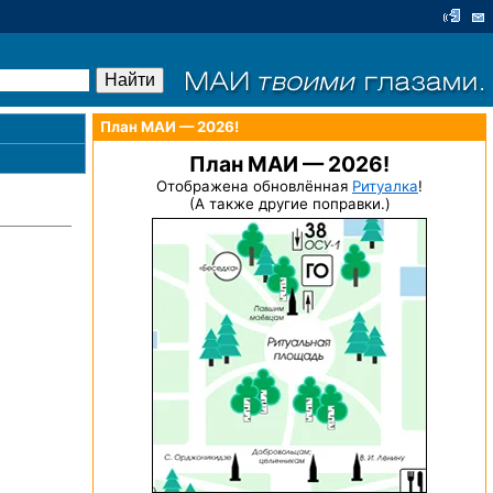
План МАИ — 2026!
План МАИ — 2026!
Отображена обновлённая
Ритуалка
!
(А также другие поправки.)