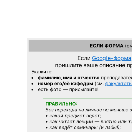
ЕСЛИ ФОРМА
(см
Если
Google-форма
пришлите ваше описание 
Укажите:
фамилию, имя и отчество
преподавате
номер его/её кафедры
(см.
факультет
есть фото — присылайте!
ПРАВИЛЬНО:
Без перехода на личности; меньше 
• какой предмет ведёт;
• как читает лекции — внятно или т
• как ведёт семинары (и лабы!);