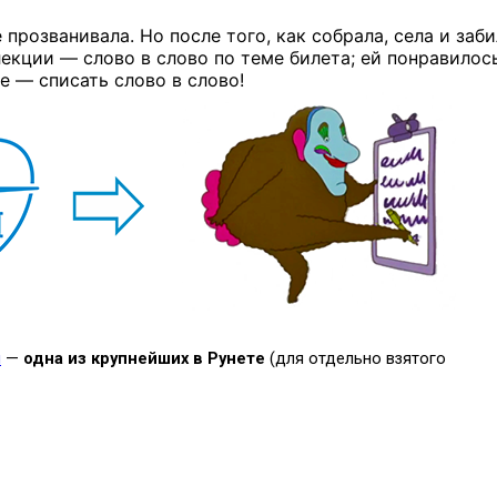
прозванивала. Но после того, как собрала, села и заб
екции — слово в слово по теме билета; ей понравилось
ое — списать слово в слово!