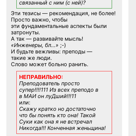
связанный с ним (с ней)?
Эти тезисы — рекомендация, не более!
Просто важно, чтобы
эти фундаментальные аспекты были
затронуты.
А так — развивайте мысль!
«Инженеры, бл…»
;-)
И будьте вежливы: преподы —
такие же люди.
Слово может больно ранить.
НЕПРАВИЛЬНО:
Преподователь просто
супер!!!!111 Из всех преподо в
в МАИ он луДший!!!11
или:
Скажу кратко но достаточно
что бы понять кто она! Такой
Суки как она я не встречал
Никогда!!! Конченная
женьщина!