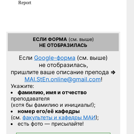
ЕСЛИ ФОРМА
(см. выше)
НЕ ОТОБРАЗИЛАСЬ
Если
Google-форма
(см. выше)
не отобразилась,
пришлите ваше описание препода
=>
MAI.StEn.online@gmail.com
!
Укажите:
фамилию, имя и отчество
преподавателя
(хотя бы фамилию и инициалы!);
номер его/её кафедры
(см.
факультеты и кафедры МАИ
);
есть фото — присылайте!