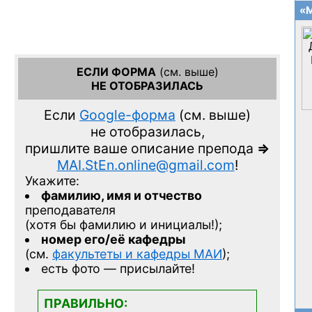
«М
ЕСЛИ ФОРМА
(см. выше)
НЕ ОТОБРАЗИЛАСЬ
Если
Google-форма
(см. выше)
не отобразилась,
пришлите ваше описание препода
=>
MAI.StEn.online@gmail.com
!
Укажите:
фамилию, имя и отчество
преподавателя
(хотя бы фамилию и инициалы!);
номер его/её кафедры
(см.
факультеты и кафедры МАИ
);
есть фото — присылайте!
ПРАВИЛЬНО: