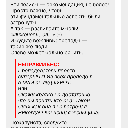
Эти тезисы — рекомендация, не более!
Просто важно, чтобы
эти фундаментальные аспекты были
затронуты.
А так — развивайте мысль!
«Инженеры, бл…»
;-)
И будьте вежливы: преподы —
такие же люди.
Слово может больно ранить.
НЕПРАВИЛЬНО:
Преподователь просто
супер!!!!111 Из всех преподо в
в МАИ он луДший!!!11
или:
Скажу кратко но достаточно
что бы понять кто она! Такой
Суки как она я не встречал
Никогда!!! Конченная
женьщина!
Пожалуйста, следуйте