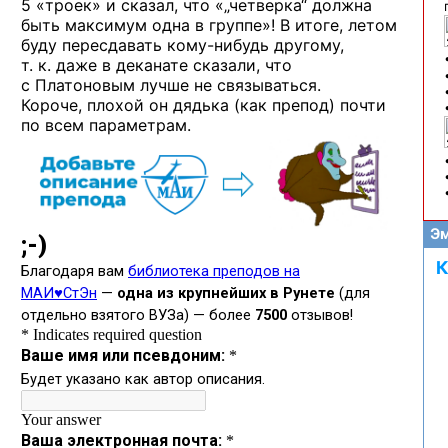
5 «троек» и сказал, что «„четверка“ должна
быть максимум одна в группе»! В итоге, летом
буду пересдавать
кому-нибудь
другому,
т. к. даже в деканате сказали, что
с Платоновым лучше не связываться.
Короче, плохой он дядька (как препод) почти
по всем параметрам.
Эм
К