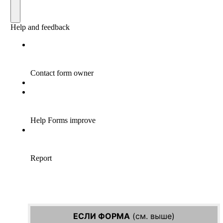
ЕСЛИ ФОРМА
(см. выше)