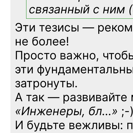
связанный с ним (
Эти тезисы — реком
не более!
Просто важно, чтоб
эти фундаментальны
затронуты.
А так — развивайте
«Инженеры, бл…»
;-
И будьте вежливы: 