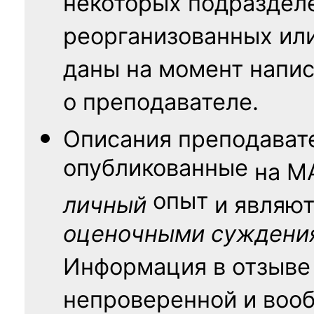
некоторых подраздел
реорганизованных ил
даны на момент напис
о преподавателе.
Описания преподават
опубликованные
на
М
опыт
личный
и являю
оценочными суждени
Информация в отзыве
непроверенной и воо