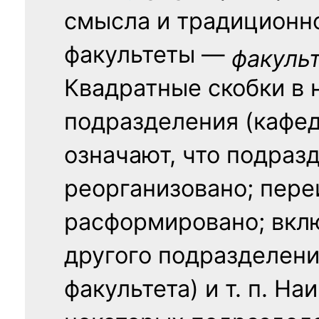
смысла и традиционн
факультеты —
факуль
Квадратные скобки в 
подразделения (кафед
означают, что подраз
реорганизовано; пере
расформировано; вклю
другого подразделени
факультета) и т. п. Н