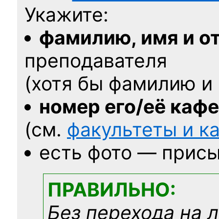
Укажите:
фамилию, имя и о
преподавателя
(хотя бы фамилию и 
номер его/её каф
(см.
факультеты и 
есть фото — присы
ПРАВИЛЬНО:
Без перехода на 