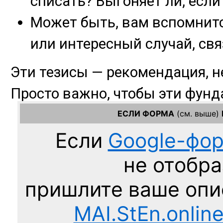
ЕСЛИ ФОРМА
(см. выше)
Если
Google-фо
не отобра
пришлите ваше оп
MAI.StEn.onlin