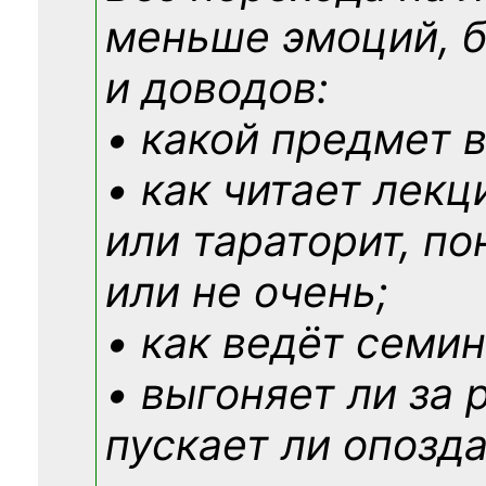
меньше эмоций, 
и доводов:
• какой предмет в
• как читает лекц
или тараторит, по
или не очень;
• как ведёт семин
• выгоняет ли за 
пускает ли опозд