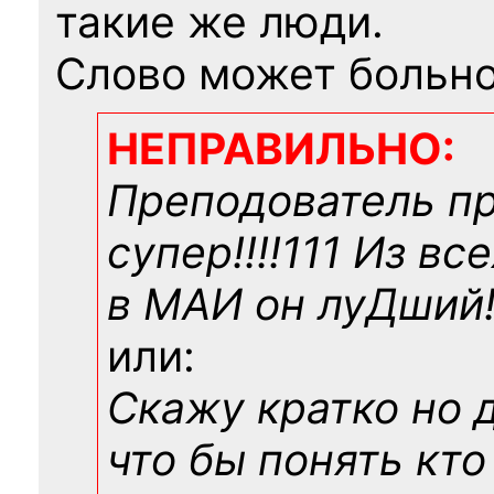
такие же люди.
Слово может больно
НЕПРАВИЛЬНО:
Преподователь п
супер!!!!111 Из вс
в МАИ он луДший!!
или:
Скажу кратко но 
что бы понять кто