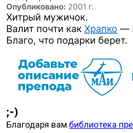
Опубликовано:
2001 г.
Хитрый мужичок.
Валит почти как
Храпко
— 
Благо, что
подарки
берет.