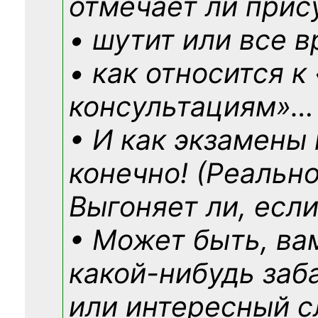
отмечает ли прис
• шутит или все в
• как относится к
консультациям»
…
• И как экзамены
конечно! (Реально
Выгоняет ли, если
• Может быть, ва
какой-нибудь
заб
или интересный с