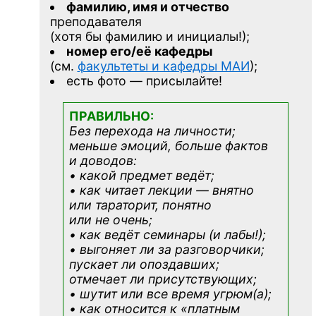
фамилию, имя и отчество
преподавателя
(хотя бы фамилию и инициалы!);
номер его/её кафедры
(см.
факультеты и кафедры МАИ
);
есть фото — присылайте!
ПРАВИЛЬНО:
Без перехода на личности;
меньше эмоций, больше фактов
и доводов:
• какой предмет ведёт;
• как читает лекции — внятно
или тараторит, понятно
или не очень;
• как ведёт семинары (и лабы!);
• выгоняет ли за разговорчики;
пускает ли опоздавших;
отмечает ли присутствующих;
• шутит или все время угрюм(а);
• как относится к «платным