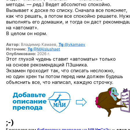
методы. — ред.
) Ведет абсолютно спокойно.
Вызывает к доске по списку. Сначала все поясняет,
как что решать, а потом все спокойно решаете. Нуж
выполнять его домашки, и тогда он даст рекоменд
на «автомат».
В целом он норм.
Автор:
Владимир Камаев,
Tg
@vkamaev
Источник:
Tg
@MAIslushaet
Опубликовано:
2026 г.
Этот глухой чудень ставит «автоматы» только
на основе рекомендаций ПЗшника.
Экзамен проходит так, что списать несложно,
но один хрен ты потом перед ним должен будешь
объяснить все, что написал, каждую строчку.