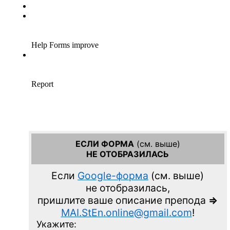
ЕСЛИ ФОРМА
(см. выше)
НЕ ОТОБРАЗИЛАСЬ
Если
Google-форма
(см. выше)
не отобразилась,
пришлите ваше описание препода
=>
MAI.StEn.online@gmail.com
!
Укажите: