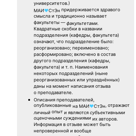
университетов.)
придерживается здравого
МАИ
♥
СтЭн
смысла и традиционно называет
факультеты —
факультетами.
Квадратные скобки в названии
подразделения (кафедры, факультета)
означают, что подразделение было:
реорганизовано; переименовано;
расформировано; включено в состав
другого подразделения (кафедры,
факультета) и т. п. Наименования
некоторых подразделений (ныне
реорганизованных или упразднённых)
даны на момент написания отзыва
о преподавателе.
Описания преподавателей,
опубликованные
, отражают
на
МАИ
♥
СтЭн
опыт
личный
и являются
субъективными
оценочными суждениями
их авторов.
Информация в отзыве может быть
непроверенной и вообще