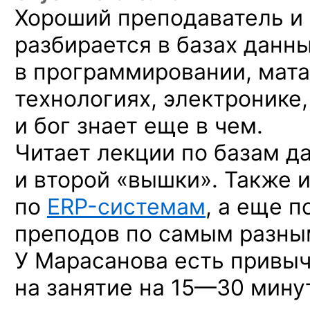
Хороший преподаватель и 
разбирается в базах данны
в программировании, мата
технологиях, электронике
и бог знает еще в чем.
Читает лекции по базам д
и второй «вышки». Также и
по
ERP-системам
,
а еще п
преподов по самым разны
У Марасанова есть привы
на занятие
на 15—30 минут