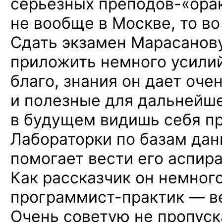
серьезных преподов-«ора
не вообще в Москве, то в
Сдать экзамен Марасанов
приложить немного усилий
благо, знания он дает оч
и полезные для дальнейше
в будущем видишь себя п
Лабораторки по базам дан
помогает вести его аспира
Как рассказчик он немного
программист-практик — в
Очень советую не пропуска