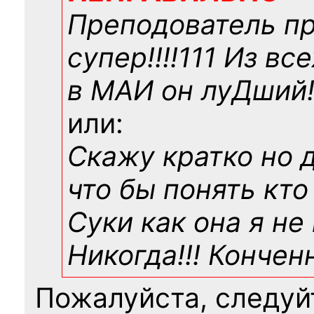
Преподователь п
супер!!!!111 Из вс
в МАИ он луДший!!
или:
Скажу кратко но 
что бы понять кто
Суки как она я не
Никогда!!! Конче
Пожалуйста, следуй