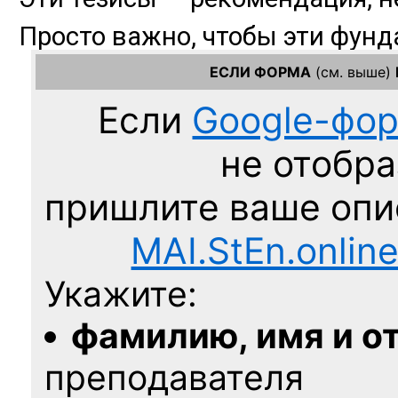
ЕСЛИ ФОРМА
(см. выше)
Если
Google-фо
не отобра
пришлите ваше оп
MAI.StEn.onlin
Укажите:
фамилию, имя и о
преподавателя