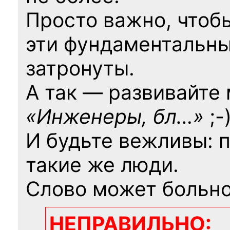
Просто важно, чтоб
эти фундаментальны
затронуты.
А так — развивайте
«Инженеры, бл…»
;-
И будьте вежливы: 
такие же люди.
Слово может больно
НЕПРАВИЛЬНО: