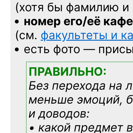
(хотя бы фамилию и 
номер его/её каф
(см.
факультеты и 
есть фото — присы
ПРАВИЛЬНО:
Без перехода на 
меньше эмоций, 
и доводов:
• какой предмет в