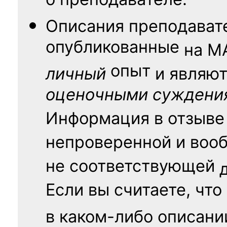
о преподавателе.
Описания преподават
опубликованные
на
М
опыт
личный
и являю
оценочными суждени
Информация в отзыве
непроверенной и воо
не соответствующей
Если вы считаете, что
в каком-либо описани