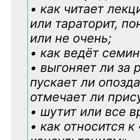
• как читает лекц
или тараторит, по
или не очень;
• как ведёт семин
• выгоняет ли за 
пускает ли опозд
отмечает ли прис
• шутит или все в
• как относится к