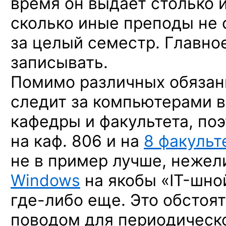
время он выдает столько 
сколько иные преподы не
за целый семестр. Главно
записывать.
Помимо различных обязанн
следит за компьютерами в
кафедры и факультета, по
на каф. 806 и на
8 факульт
не в пример лучше, нежел
Windows
на якобы
«IT-шно
где-либо
еще. Это обстоя
поводом для периодическо