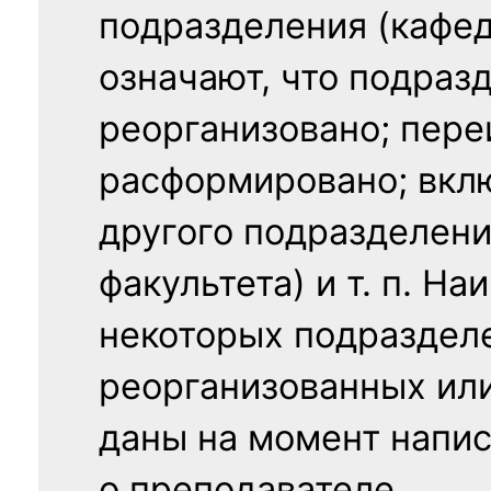
подразделения (кафед
означают, что подраз
реорганизовано; пере
расформировано; вклю
другого подразделени
факультета) и т. п. Н
некоторых подраздел
реорганизованных ил
даны на момент напис