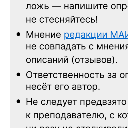
ложь — напишите опр
не стесняйтесь!
Мнение
редакции
МА
не совпадать с мнени
описаний (отзывов).
Ответственность
за о
несёт его автор.
Не следует
предвзято
к преподавателю,
с к