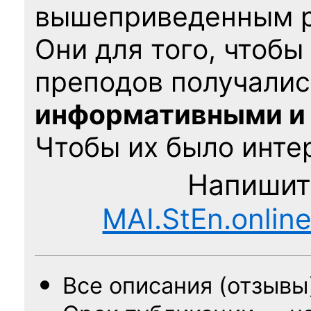
вышеприведенным 
Они для того, чтобы
преподов получалис
информативными и
Чтобы их было интер
Напишит
MAI.StEn.onlin
Все описания (отзывы