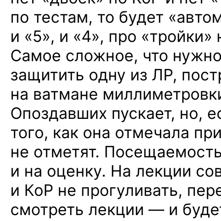
по тестам, то будет «авто
и «5», и «4», про «тройки» 
Самое сложное, что нужно
защитить одну из ЛР, пос
на ватмане миллиметровк
Опоздавших пускает, но, 
того, как она отмечала пр
не отметят. Посещаемость
и на оценку. На лекции со
и КоР не прогуливать, пер
смотреть лекции — и буде