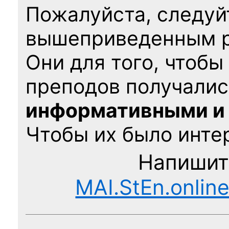
Пожалуйста, следуй
вышеприведенным 
Они для того, чтобы
преподов получалис
информативными и
Чтобы их было интер
Напишит
MAI.StEn.onlin