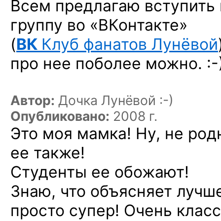
Всем предлагаю вступить
группу во «ВКонтакте»
(
ВК
Клуб фанатов Лунёвой
про нее поболее
можно. :-
Автор:
Дочка Лунёвой :-)
Опубликовано:
2008 г.
Это моя мамка! Ну, не род
ее также!
Студенты ее обожают!
Знаю, что объясняет лучш
просто супер! Очень клас