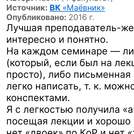
Источник:
ВК
«Маёвник»
Опубликовано:
2016 г.
Лучшая преподаватель-же
интересно и понятно.
На каждом семинаре — ли
(который, если был на лек
просто), либо письменная
легко написать, т. к. мож
конспектами.
Я с легкостью получила «а
посещая лекции и хорошо 
нет «двоек» по КоР и нет 