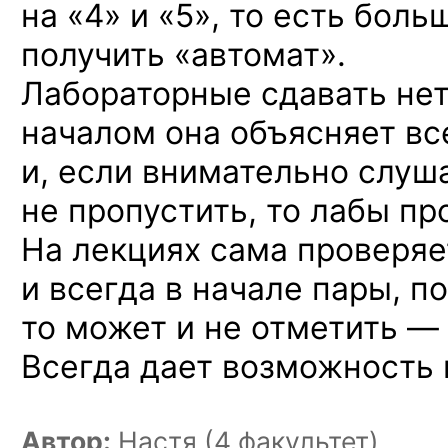
на «4» и «5», то есть бол
получить «автомат».
Лабораторные сдавать нетр
началом она объясняет вс
и, если внимательно слуша
не пропустить, то лабы пр
На лекциях сама проверяе
и всегда в начале пары, п
то может и не отметить —
Всегда дает возможность 
Автор:
Настя (4 факультет)