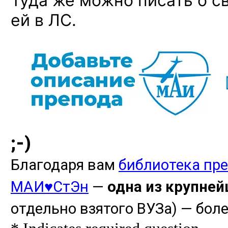
Туда же можно писать о с
ей в ЛС.