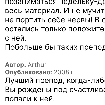
позаниматься
недельку-д
весь материал. И не мучит
не портить себе нервы! В 
остались только положите
с ней.
Побольше бы таких препод
Автор:
Arthur
Опубликовано:
2008 г.
Лучший препод,
когда-либ
Вы рождены под счастливо
попали к ней.