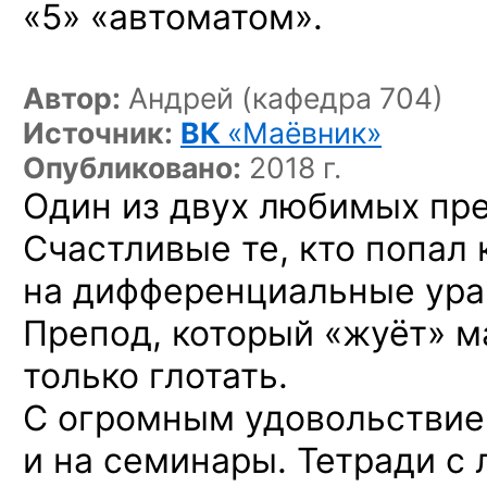
«5» «автоматом».
Автор:
Андрей (кафедра 704)
Источник:
ВК
«Маёвник»
Опубликовано:
2018 г.
Один из двух любимых пр
Счастливые те, кто попал 
на дифференциальные ура
Препод, который «жуёт» м
только глотать.
С огромным удовольствием
и на семинары. Тетради с 