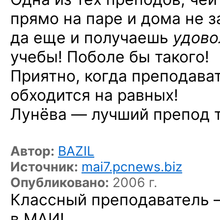
прямо на паре и дома не 
да еще и получаешь
удово
учебы! Поболе бы такого!
Приятно, когда преподава
обходится на равных!
Лунёва — лучший препод т
Автор:
BAZIL
Источник:
mai7.pcnews.biz
Опубликовано:
2006 г.
Классный преподаватель 
в МАИ!