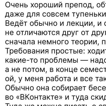
Очень хороший препод, об
даже для совсем тупеньки
Ведёт обычно и лекции, и 
не отличаются друг от друга
сначала немного теории, п
Требования простые: ходит
какие-то
проблемы — надо
а не потом, в конце семес
ой, у меня работа и все та
Обычно она собирает бесе
во «ВКонтакте» и туда ски