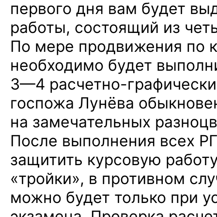
первого дня вам будет вы
работы, состоящий из четы
По мере продвижения по 
необходимо будет выполн
3—4 расчетно-графически
госпожа Лунёва обыкнове
на замечательных разноцв
После выполнения всех Р
защитить курсовую работу
«тройки», в противном сл
можно будет только при у
экзамена. Проверка расчет