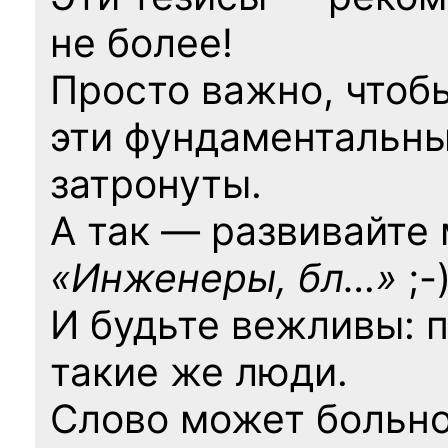
не более!
Просто важно, чтоб
эти фундаментальны
затронуты.
А так — развивайте
«Инженеры, бл…»
;-
И будьте вежливы: 
такие же люди.
Слово может больно