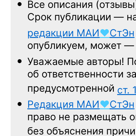
Все описания (отзывы
Срок публикации — н
редакции
МАИ
♥
СтЭн
опубликуем, может 
Уважаемые авторы! П
об ответственности за
предусмотренной
ст. 
Редакция
МАИ
♥
СтЭн
право не размещать о
без объяснения причи