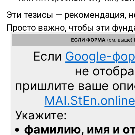
ЕСЛИ ФОРМА
(см. выше)
Если
Google-фо
не отобра
пришлите ваше оп
MAI.StEn.onlin
Укажите:
фамилию, имя и о