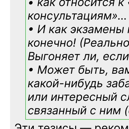
• как относится к
консультациям»
…
• И как экзамены
конечно! (Реально
Выгоняет ли, если
• Может быть, ва
какой-нибудь
заб
или интересный с
связанный с ним (
Эти тезисы — реком