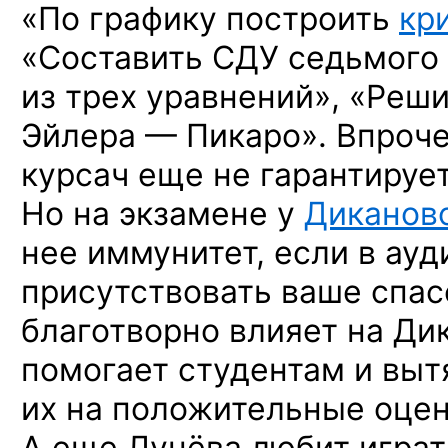
«По графику построить
кр
«Составить СДУ седьмого
из трех уравнений», «Реш
Эйлера — Пикаро». Впроч
курсач еще не гарантирует
Но на экзамене у
Диканов
нее иммунитет, если в ауд
присутствовать ваше спас
благотворно влияет на Ди
помогает студентам и выт
их на положительные оцен
А еще Лунёва любит играт