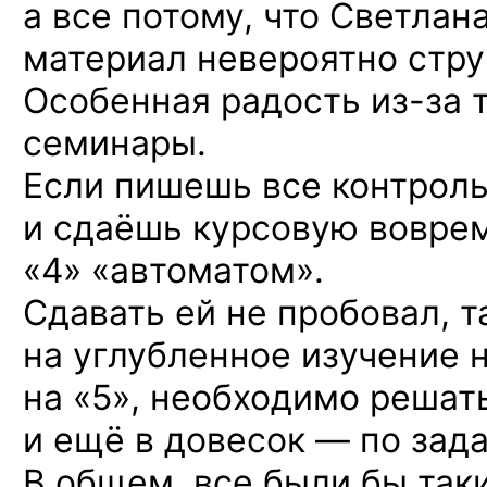
а все потому, что Светла
материал невероятно стру
Особенная радость
из-за
т
семинары.
Если пишешь все контрол
и сдаёшь курсовую воврем
«4» «автоматом».
Сдавать ей не пробовал, т
на углубленное изучение н
на «5», необходимо решать 
и ещё в довесок — по зада
В общем, все были бы так