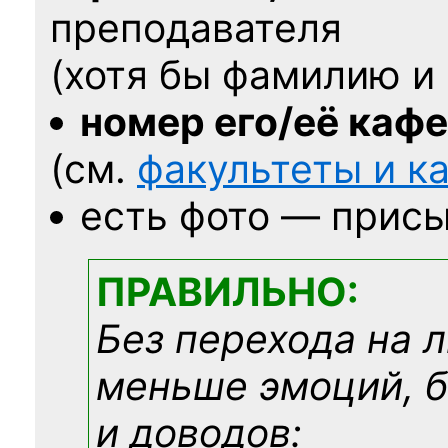
преподавателя
(хотя бы фамилию и 
номер его/её каф
(см.
факультеты и 
есть фото — присы
ПРАВИЛЬНО:
Без перехода на 
меньше эмоций, 
и доводов: