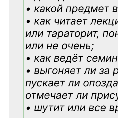
• какой предмет в
• как читает лекц
или тараторит, по
или не очень;
• как ведёт семин
• выгоняет ли за 
пускает ли опозд
отмечает ли прис
• шутит или все в