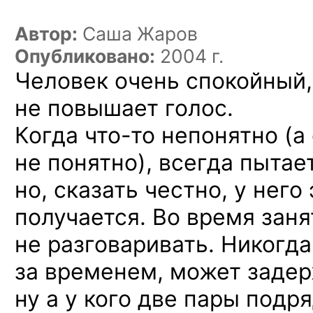
Автор:
Саша Жаров
Опубликовано:
2004 г.
Человек очень спокойный
не повышает
голос.
Когда
что-то
непонятно
(а
не понятно),
всегда пытает
но, сказать
честно,
у него
получается.
Во время
заня
не разговаривать.
Никогд
за временем,
может задер
ну а у кого
две пары
подр