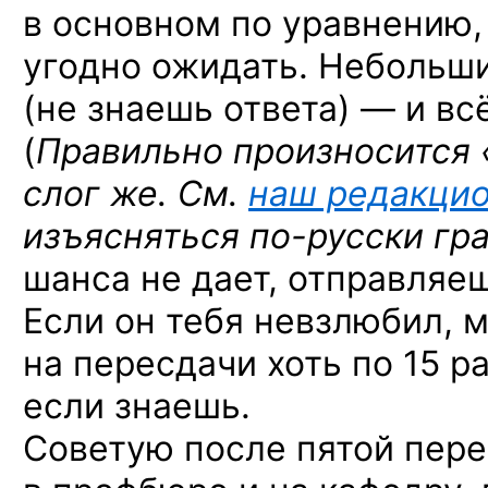
в основном по уравнению,
угодно ожидать. Небольши
(не знаешь ответа) —
и вс
(
Правильно произносится 
слог же. См.
наш редакци
изъясняться
по-русски
гр
шанса не дает, отправляе
Если он тебя невзлюбил, 
на пересдачи хоть по 15 р
если знаешь.
Советую после пятой пере