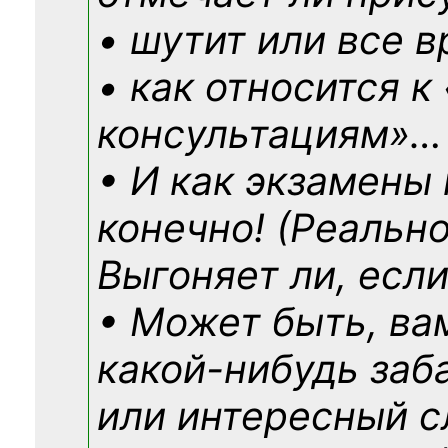
• шутит или все в
• как относится к
консультациям»
…
• И как экзамены
конечно! (Реально
Выгоняет ли, если
• Может быть, ва
какой-нибудь
заб
или интересный с