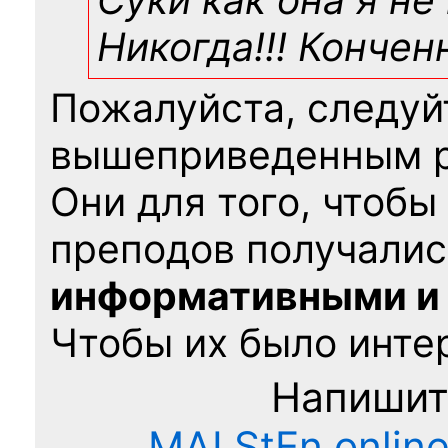
Никогда!!! Конче
Пожалуйста, следуй
вышеприведенным 
Они для того, чтобы
преподов получалис
информативными и
Чтобы их было интер
Напишит
MAI.StEn.onlin