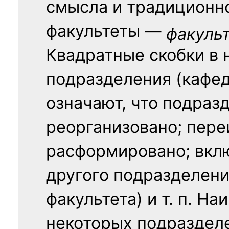
смысла и традиционн
факультеты —
факуль
Квадратные скобки в 
подразделения (кафед
означают, что подраз
реорганизовано; пере
расформировано; вклю
другого подразделени
факультета) и т. п. Н
некоторых подраздел