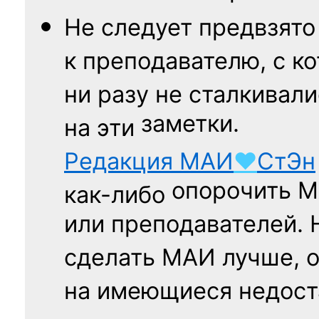
Не следует
предвзято
к преподавателю,
с к
ни разу
не сталкивали
заметки.
на эти
Редакция
МАИ
♥
СтЭн
опорочить 
как-либо
или преподавателей. 
сделать МАИ лучше, 
на имеющиеся недост