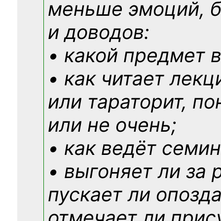
меньше эмоций, 
и доводов:
• какой предмет в
• как читает лекц
или тараторит, по
или не очень;
• как ведёт семин
• выгоняет ли за 
пускает ли опозд
отмечает ли прис