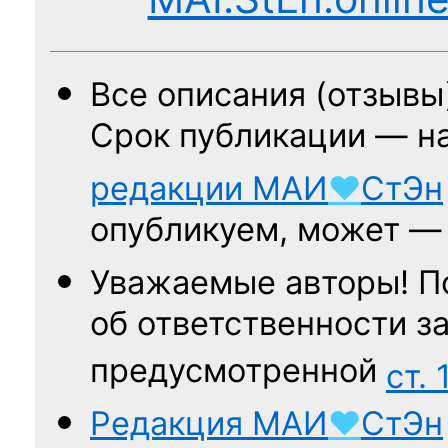
Все описания (отзывы
Срок публикации — н
редакции
МАИ
♥
СтЭн
опубликуем, может 
Уважаемые авторы! П
об ответственности за
предусмотренной
ст. 
Редакция
МАИ
♥
СтЭн