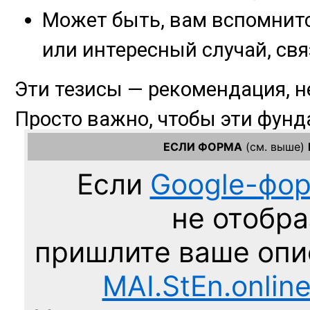
ЕСЛИ ФОРМА
(см. выше)
Если
Google-фо
не отобра
пришлите ваше оп
MAI.StEn.onlin