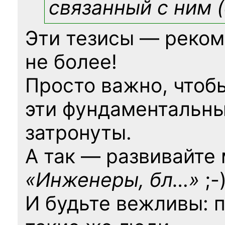
связанный с ним (
Эти тезисы — реком
не более!
Просто важно, чтоб
эти фундаментальны
затронуты.
А так — развивайте
«Инженеры, бл…»
;-
И будьте вежливы: 