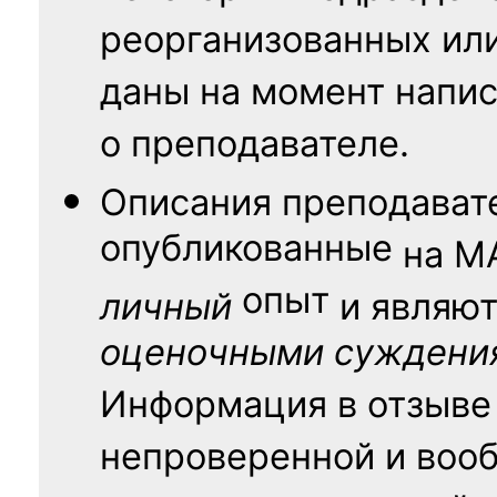
реорганизованных ил
даны на момент напис
о преподавателе.
Описания преподават
опубликованные
на
М
опыт
личный
и являю
оценочными суждени
Информация в отзыве
непроверенной и воо