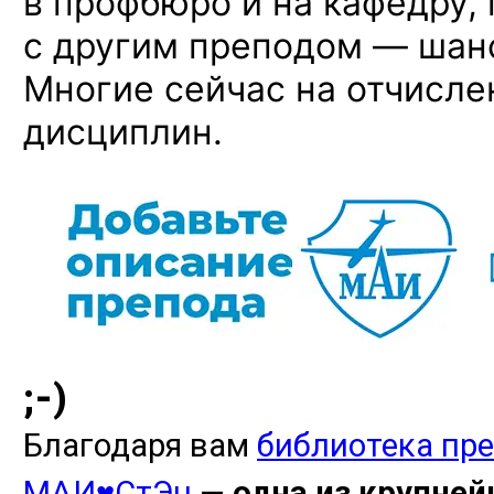
в профбюро и на кафедру,
с другим преподом — шан
Многие сейчас на отчисл
дисциплин.