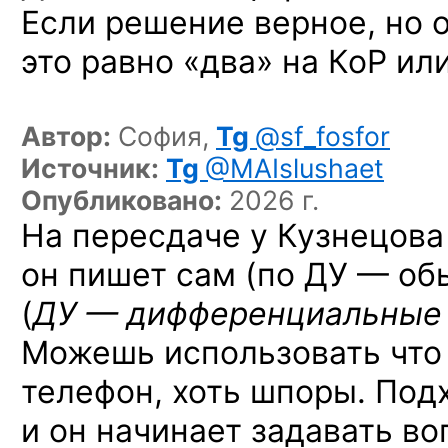
Если решение верное, но 
это равно «два» на КоР или
Автор:
София,
Tg
@sf_fosfor
Источник:
Tg
@MAIslushaet
Опубликовано:
2026 г.
На пересдаче у Кузнецова 
он пишет сам (по ДУ — об
(
ДУ — дифференциальные 
Можешь использовать что 
телефон, хоть шпоры. Под
и он начинает задавать в