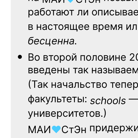
работают ли описыва
в настоящее время ил
бесценна.
Во второй половине
2
введены так называе
(Так начальство тепе
факультеты:
— 
schools
университетов.)
придержи
МАИ
♥
СтЭн