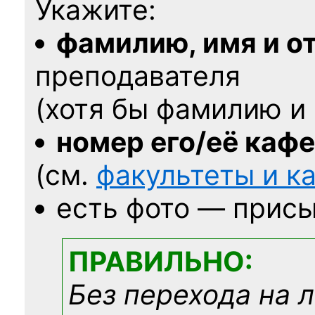
Укажите:
фамилию, имя и о
преподавателя
(хотя бы фамилию и 
номер его/её каф
(см.
факультеты и 
есть фото — присы
ПРАВИЛЬНО:
Без перехода на 