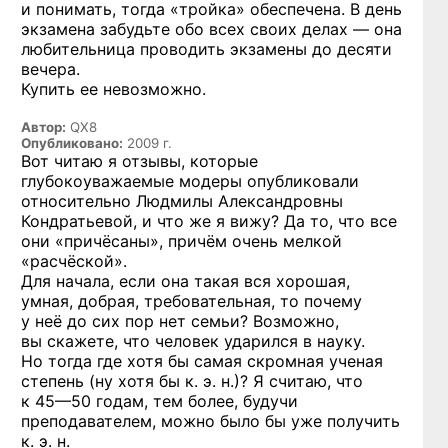
и понимать, тогда «тройка» обеспечена. В день
экзамена забудьте обо всех своих делах — она
любительница проводить экзамены до десяти
вечера.
Купить ее невозможно.
Автор:
QX8
Опубликовано:
2009 г.
Вот читаю я отзывы, которые
глубокоуважаемые модеры опубликовали
относительно Людмилы Александровны
Кондратьевой, и что же я вижу? Да то, что все
они «причёсаны», причём очень мелкой
«расчёской».
Для начала, если она такая вся хорошая,
умная, добрая, требовательная, то почему
у неё до сих пор нет семьи? Возможно,
вы скажете, что человек ударился в науку.
Но тогда где хотя бы самая скромная ученая
степень (ну хотя бы к. э. н.)? Я считаю, что
к 45—50 годам,
тем более, будучи
преподавателем, можно было бы уже получить
к. э. н.