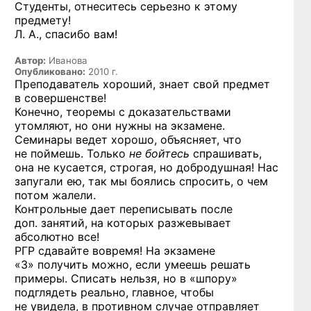
Студенты, отнеситесь серьезно к этому
предмету!
Л. А., спасибо вам!
Автор:
Иванова
Опубликовано:
2010 г.
Преподаватель хороший, знает свой предмет
в совершенстве!
Конечно, теоремы с доказательствами
утомляют, но они нужны на экзамене.
Семинары ведет хорошо, объясняет, что
не поймешь. Только
не бойтесь
спрашивать,
она не кусается, строгая, но добродушная! Нас
запугали ею, так мы боялись спросить, о чем
потом жалели.
Контрольные дает переписывать после
доп. занятий, на которых разжевывает
абсолютно все!
РГР сдавайте вовремя! На экзамене
«3» получить можно, если умеешь решать
примеры. Списать нельзя, но в «шпору»
подглядеть реально, главное, чтобы
не увидела, в противном случае отправляет