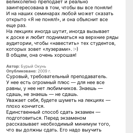
великолепно преподает и реально
заинтересована в том, чтобы вы все поняли!
И на наших семинарах любой может сказать
открыто «Я не понял!», и она объяснит все
еще раз.
На лекциях иногда шутит, иногда вызывает
к доске и любит подниматься на верхние ряды
аудитории, чтобы «навестить» тех студентов,
которых зовет
«лузерами». :-)
В общем, она очень хорошая!
Автор:
Бурый Окунь
Опубликовано:
2009 г.
Суровый, требовательный преподаватель.
У нее есть огромный плюс — для нее все
равны, у нее нет любимчиков. Знаешь —
сдашь, не знаешь — не сдашь.
Уважает себя, будете шуметь на лекциях —
плохо кончится.
Единственный способ сдать экзамен —
подготовиться. Перед экзаменом
рассказывает необходимый минимум того,
что вы должны сдать. Его надо выучить