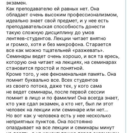
экзамен.
Как преподавателю ей равных нет. Она
обладает очень высоким профессионализмом,
идеально знает свой предмет, и у нее есть
преподавательская способность донести
такую сложную дисциплину до умов
лентяев-студентов.
Лекции читает внятно
и громко, хотя и без микрофона. Старается
все как можно тщательней «разжевать».
Семинары ведет очень хорошо, и вся та ересь,
которую она читает на лекциях, на семинарах
становится простой и понятной.
Кроме того, у нее феноменальная память. Она
помнит буквально все. Всех студентов
из своего потока, даже тех, у кого сама
не ведет семинары, после первой сессии
помнит в лицо и по фамилии! Она всегда знает,
кто уже сдал экзамен, а кто нет, был ли этот
человек на лекции или семинаре или нет…
Но вот как у человека есть у нее несколько
неприятных пунктов. Она постоянно
опаздывает на все лекции и семинары минут