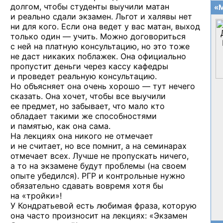
долгом, чтобы студенты выучили матан
«М
и реально сдали экзамен. Льгот и халявы нет
ни для кого. Если она ведет у вас матан, выход
только один — учить. Можно договориться
с ней на платную консультацию, но это тоже
не даст никаких поблажек. Она официально
пропустит деньги через кассу кафедры
и проведет реальную консультацию.
Но объясняет она очень хорошо — тут нечего
сказать. Она хочет, чтобы все выучили
ее предмет, но забывает, что мало кто
обладает такими же способностями
и памятью, как она сама.
На лекциях она никого не отмечает
и не считает, но все помнит, а на семинарах
отмечает всех. Лучше не пропускать ничего,
а то на экзамене будут проблемы (на своем
опыте убедился). РГР и контрольные нужно
обязательно сдавать вовремя хотя бы
на «тройки»!
У Кондратьевой есть любимая фраза, которую
она часто произносит на лекциях: «Экзамен