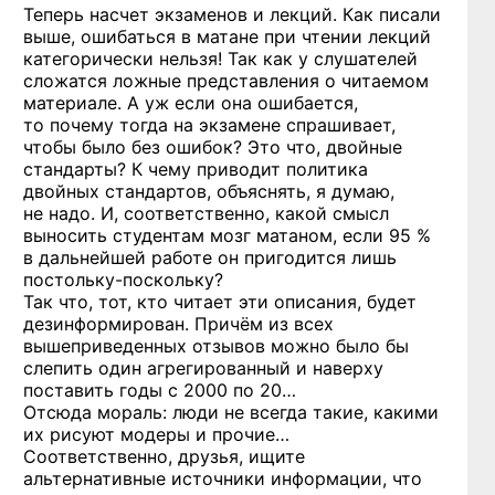
Теперь насчет экзаменов и лекций. Как писали
выше, ошибаться в матане при чтении лекций
категорически нельзя! Так как у слушателей
сложатся ложные представления о читаемом
материале. А уж если она ошибается,
то почему тогда на экзамене спрашивает,
чтобы было без ошибок? Это что, двойные
стандарты? К чему приводит политика
двойных стандартов, объяснять, я думаю,
не надо. И, соответственно, какой смысл
выносить студентам мозг матаном, если 95 %
в дальнейшей работе он пригодится лишь
постольку-поскольку?
Так что, тот, кто читает эти описания, будет
дезинформирован. Причём из всех
вышеприведенных отзывов можно было бы
слепить один агрегированный и наверху
поставить годы
с 2000 по 20…
Отсюда мораль: люди не всегда такие, какими
их рисуют модеры и прочие…
Соответственно, друзья, ищите
альтернативные источники информации, что