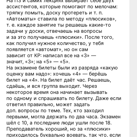
На ПЗ и самих лекциях выбирает себе двух
ассистентов, которые помогают по мелочам:
тряпку помыть, доску протереть и т. п.
«Автоматы» ставила по методу «плюсиков»,
т. е. каждое занятие ты решаешь
какие-то
задачи у доски, отвечаешь на вопросы
и за это получаешь «плюсики». После того,
как получил нужное количество, у тебя
появляется «автомат», но он сам
зависит от КР: написал все на «3» —
значит, «3»;
на «5» — «5».
На экзамене билеты были из разряда «какую
оценку вам надо»: хочешь «4» — берёшь
билет на «4». На билет даёт час. Решаешь,
сдаёшь, и вся группа выходит. Через
некоторое время она начинает вызывать
по одному и спрашивать по билету. Даже если
ответил правильно, может задать
доп. вопросы по теме. Тех, кто заходил
первыми, могла держать по два часа. Экзамен
шёл с 10, а последние люди ушли после 18.
Преподаватель хороший, но за «плюсики»
приходилось буквально воевать, так что, если