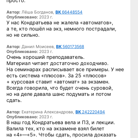
просто.
Автор:
Лёша Богданов,
ВК
66448554
Опубликовано:
2023 г.
У нас Кондратьева не жалела «автоматов»,
а те, кто пошёл на экз, немного пострадали,
но не сильно.
Автор:
Данил Моисеев,
ВК
560173568
Опубликовано:
2023 г.
Очень хороший преподаватель.
Материал читает достаточно доходчиво.
На семинарах расписывает все примеры. У нее
есть система «плюсов». За 25 «плюсов»
+ курсовая ставит «автомат» за экзамен.
Всегда говорила, что будет очень суровой,
но на деле давала шанс подумать и потом
сдать.
Автор:
Екатерина Александрова,
ВК
242220494
Опубликовано:
2023 г.
В наш год Кондратьева вела и ПЗ, и лекции.
Валила тех, кто на экзамене взял билет
на «4»—«5».
Чтобы сдать, просила доказать