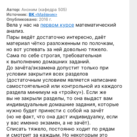
Автор:
Аноним (кафедра 505)
Источник:
ВК
«Маёвник»
Опубликовано:
2016 г.
Вела у нас на
первом курсе
математический
анализ.
Пары ведёт достаточно интересно, даёт
материал чётко разложенным по полочкам,
но вот успевать за ней довольно тяжело.
Сама по себе строгая, требовательная
к выполнению домашних заданий.
До зачёта/экзамена допустит только при
условии закрытия всех разделов
(достаточным условием является написание
самостоятельной или контрольной из каждого
раздела минимум на «тройку»). Если же
вы не закрыли разделы, то она выдаст вам
индивидуальные домашние задания, которые
нужно будет принести с собой на зачёт
(но не факт, что она даст индивидуалку, если
у вас именно экзамен, а не зачёт).
Списать тяжело, постоянно ходит по рядам
и смотрит за каждым. Но некоторым это