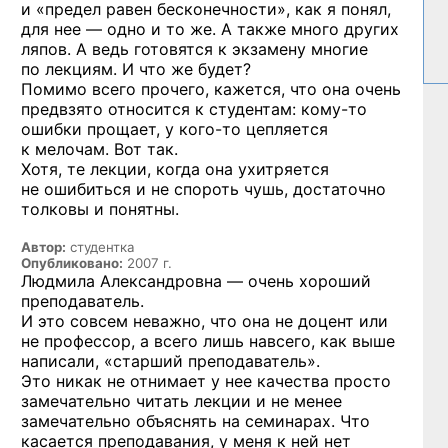
и «предел равен бесконечности», как я понял,
для нее — одно и то же. А также много других
ляпов. А ведь готовятся к экзамену многие
по лекциям. И что же будет?
Помимо всего прочего, кажется, что она очень
предвзято относится к студентам:
кому-то
ошибки прощает, у
кого-то
цепляется
к мелочам. Вот так.
Хотя, те лекции, когда она ухитряется
не ошибиться и не спороть чушь, достаточно
толковы и понятны.
Автор:
студентка
Опубликовано:
2007 г.
Людмила Александровна — очень хороший
преподаватель.
И это совсем неважно, что она не доцент или
не профессор, а всего лишь навсего, как выше
написали, «старший преподаватель».
Это никак не отнимает у нее качества просто
замечательно читать лекции и не менее
замечательно объяснять на семинарах. Что
касается преподавания, у меня к ней нет