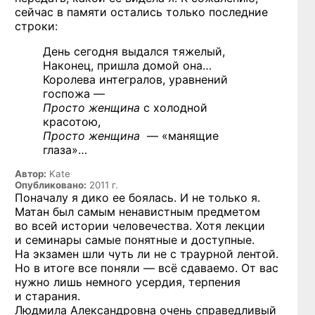
сейчас в памяти остались только последние
строки:
День сегодня выдался тяжелый,
Наконец, пришла домой она…
Королева интегралов, уравнений
госпожа —
Просто женщина
с холодной
красотою,
Просто женщина
— «манящие
глаза»…
Автор:
Kate
Опубликовано:
2011 г.
Поначалу я дико ее боялась. И не только я.
Матан был самым ненавистным предметом
во всей истории человечества. Хотя лекции
и семинары самые понятные и доступные.
На экзамен шли чуть ли не с траурной лентой.
Но в итоге все поняли — всё сдаваемо. От вас
нужно лишь немного усердия, терпения
и старания.
Людмила Александровна очень справедливый