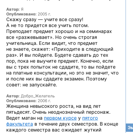
Автор:
Я
Опубликовано:
2005 г.
Скажу сразу — учите все сразу!
А не то придется все учить потом.
Преподает предмет хорошо и на семинарах
все «разжевывает». Но очень строгая
учительница. Если видит, что предмет
не знаете, скажет: «Приходите в следующий
раз». И вы пойдете. Будете сдавать до тех
пор, пока не выучите предмет. Конечно, если
вы с трех попыток не сдадите, то вы пойдете
на платные консультации, но это не значит, что
и после них вы сдадите экзамен. Поэтому
совет: не запускайте.
Автор:
Добро_Желатель
Опубликовано:
2006 г.
Женщина невысокого роста, на вид лет
пятьдесят. Очень неоднозначный персонаж.
Ведет матан на
первом курсе
у
пятого
факультета
в течение двух семестров. В конце
Эм
каждого семестра вас ожидает жуткий