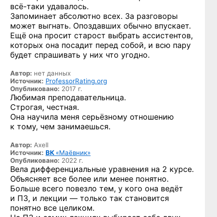
всё-таки
удавалось.
Запоминает абсолютно всех. За разговоры
может выгнать. Опоздавших обычно впускает.
Ещё она просит старост выбрать ассистентов,
которых она посадит перед собой, и всю пару
будет спрашивать у них что угодно.
Автор:
нет данных
Источник:
ProfessorRating.org
Опубликовано:
2017 г.
Любимая преподавательница.
Строгая, честная.
Она научила меня серьёзному отношению
к тому, чем занимаешься.
Автор:
Axell
Источник:
ВК
«Маёвник»
Опубликовано:
2022 г.
Вела дифференциальные уравнения на 2 курсе.
Объясняет все более или менее понятно.
Больше всего повезло тем, у кого она ведёт
и ПЗ, и лекции — только так становится
понятно все целиком.