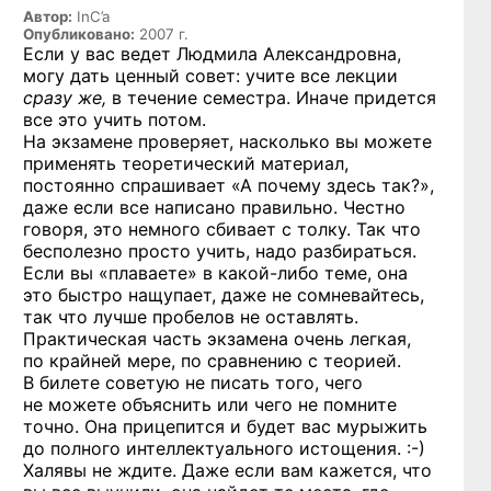
Автор:
InC’a
Опубликовано:
2007 г.
Если у вас ведет Людмила Александровна,
могу дать ценный совет: учите все лекции
сразу же,
в течение семестра. Иначе придется
все это учить потом.
На экзамене проверяет, насколько вы можете
применять теоретический материал,
постоянно спрашивает «А почему здесь так?»,
даже если все написано правильно. Честно
говоря, это немного сбивает с толку. Так что
бесполезно просто учить, надо разбираться.
Если вы «плаваете»
в какой-либо
теме, она
это быстро нащупает, даже не сомневайтесь,
так что лучше пробелов не оставлять.
Практическая часть экзамена очень легкая,
по крайней мере, по сравнению с теорией.
В билете советую не писать того, чего
не можете объяснить или чего не помните
точно. Она прицепится и будет вас мурыжить
до полного интеллектуального
истощения. :-)
Халявы не ждите. Даже если вам кажется, что