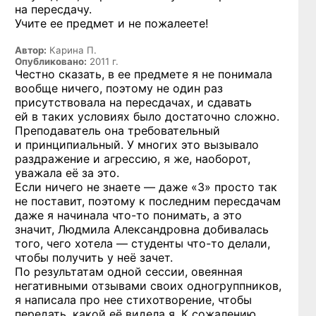
на пересдачу.
Учите ее предмет и не пожалеете!
Автор:
Карина П.
Опубликовано:
2011 г.
Честно сказать, в ее предмете я не понимала
вообще ничего, поэтому не один раз
присутствовала на пересдачах, и сдавать
ей в таких условиях было достаточно сложно.
Преподаватель она требовательный
и принципиальный. У многих это вызывало
раздражение и агрессию, я же, наоборот,
уважала её за это.
Если ничего не знаете — даже «3» просто так
не поставит, поэтому к последним пересдачам
даже я начинала
что-то
понимать, а это
значит, Людмила Александровна добивалась
того, чего хотела — студенты
что-то
делали,
чтобы получить у неё зачет.
По результатам одной сессии, овеянная
негативными отзывами своих одногруппников,
я написала про нее стихотворение, чтобы
передать, какой её видела я. К сожалению,