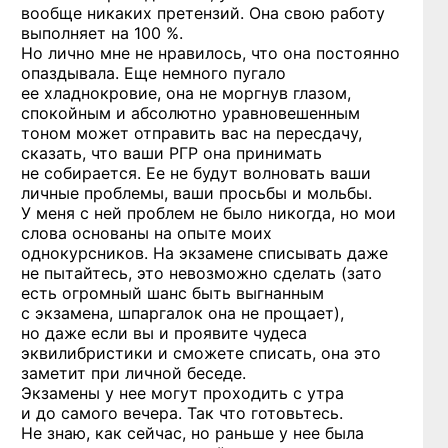
вообще никаких претензий. Она свою работу
выполняет на 100 %.
Но лично мне не нравилось, что она постоянно
опаздывала. Еще немного пугало
ее хладнокровие, она не моргнув глазом,
спокойным и абсолютно уравновешенным
тоном может отправить вас на пересдачу,
сказать, что ваши РГР она принимать
не собирается. Ее не будут волновать ваши
личные проблемы, ваши просьбы и мольбы.
У меня с ней проблем не было никогда, но мои
слова основаны на опыте моих
однокурсников. На экзамене списывать даже
не пытайтесь, это невозможно сделать (зато
есть огромный шанс быть выгнанным
с экзамена, шпаргалок она не прощает),
но даже если вы и проявите чудеса
эквилибристики и сможете списать, она это
заметит при личной беседе.
Экзамены у нее могут проходить с утра
и до самого вечера. Так что готовьтесь.
Не знаю, как сейчас, но раньше у нее была