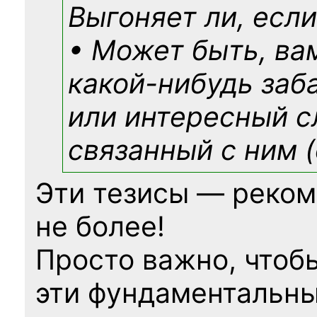
Выгоняет ли, если
• Может быть, ва
какой-нибудь
заб
или интересный с
связанный с ним (
Эти тезисы — реком
не более!
Просто важно, чтоб
эти фундаментальны