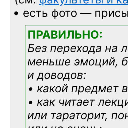
есть фото — присы
ПРАВИЛЬНО:
Без перехода на 
меньше эмоций, 
и доводов:
• какой предмет в
• как читает лекц
или тараторит, по