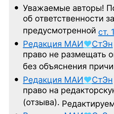
Уважаемые авторы! П
об ответственности за
предусмотренной
ст. 
Редакция
МАИ
♥
СтЭн
право не размещать о
без объяснения причи
Редакция
МАИ
♥
СтЭн
право на редакторску
(отзыва).
Редактируем