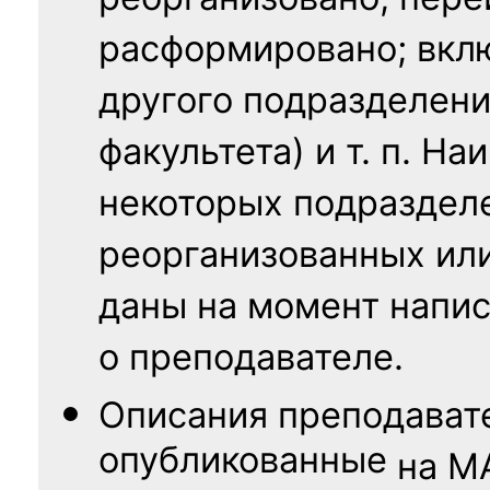
реорганизовано; пере
расформировано; вклю
другого подразделени
факультета) и т. п. Н
некоторых подраздел
реорганизованных ил
даны на момент напис
о преподавателе.
Описания преподават
опубликованные
на
М