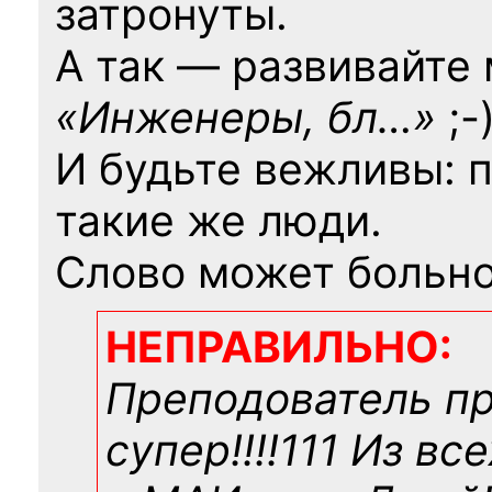
затронуты.
А так — развивайте
«Инженеры, бл…»
;-
И будьте вежливы: 
такие же люди.
Слово может больно
НЕПРАВИЛЬНО:
Преподователь п
супер!!!!111 Из вс