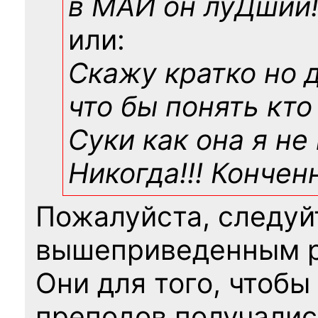
в МАИ он луДший!!
или:
Скажу кратко но 
что бы понять кто
Суки как она я не
Никогда!!! Конче
Пожалуйста, следуй
вышеприведенным 
Они для того, чтобы
преподов получалис