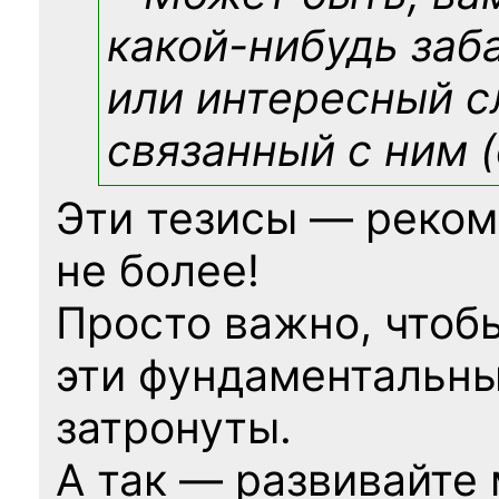
какой-нибудь
заб
или интересный с
связанный с ним (
Эти тезисы — реком
не более!
Просто важно, чтоб
эти фундаментальны
затронуты.
А так — развивайте