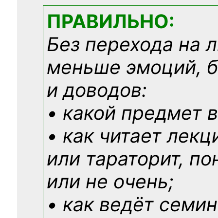
ПРАВИЛЬНО:
Без перехода на 
меньше эмоций, 
и доводов:
• какой предмет в
• как читает лекц
или тараторит, по
или не очень;
• как ведёт семин