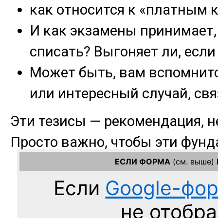
ЕСЛИ ФОРМА
(см. выше)
Если
Google-фо
не отобра