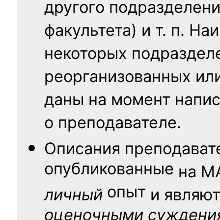
другого подразделени
факультета) и т. п. Н
некоторых подраздел
реорганизованных ил
даны на момент напис
о преподавателе.
Описания преподават
опубликованные
на
М
опыт
личный
и являю
оценочными суждени