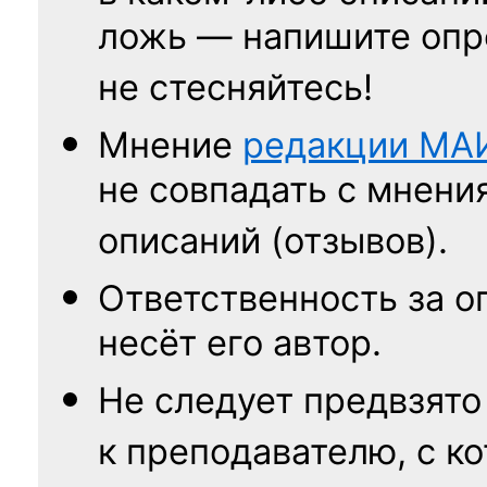
ложь — напишите опр
не стесняйтесь!
Мнение
редакции
МА
не совпадать с мнени
описаний (отзывов).
Ответственность
за о
несёт его автор.
Не следует
предвзято
к преподавателю,
с к