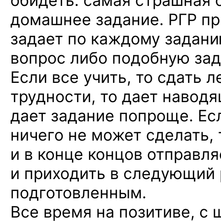
обидеть: самая страшная 
домашнее задание. РГР п
задает по каждому задан
вопрос либо подобную зад
Если все учить, то сдать л
трудности, то дает навод
дает задание попроще. Е
ничего не может сделать,
и в конце концов отправля
и приходить в следующий 
подготовленным.
Все время на позитиве, с 