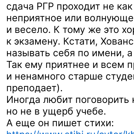
сдача РГР проходит не как
неприятное или волнующее
и весело. К тому же это х
к экзамену. Кстати, Хован
называть себя по имени,
а
Так ему приятнее и всем 
и ненамного старше студе
преподает).
Иногда любит поговорить 
но не в ущерб учебе.
А еще он пишет стихи: