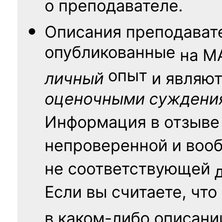
о преподавателе.
Описания преподават
опубликованные
на
М
опыт
личный
и являю
оценочными суждени
Информация в отзыве
непроверенной и воо
не соответствующей
Если вы считаете, что
в каком-либо описани