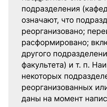
подразделения (кафед
означают, что подраз
реорганизовано; пере
расформировано; вклю
другого подразделени
факультета) и т. п. Н
некоторых подраздел
реорганизованных ил
даны на момент напис