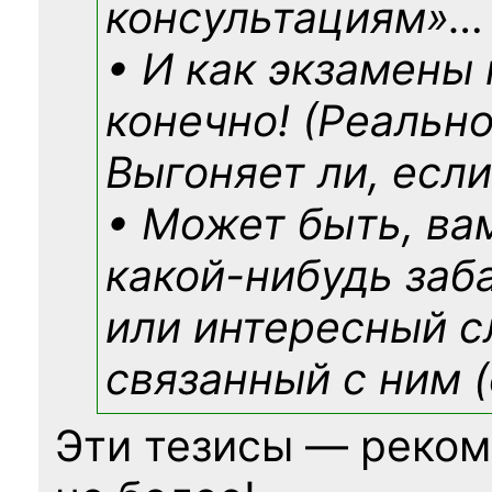
консультациям»
…
• И как экзамены
конечно! (Реально
Выгоняет ли, если
• Может быть, ва
какой-нибудь
заб
или интересный с
связанный с ним (
Эти тезисы — реком