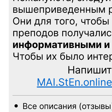
вышеприведенным 
Они для того, чтобы
преподов получалис
информативными и
Чтобы их было интер
Напишит
MAI.StEn.onlin
Все описания (отзывы