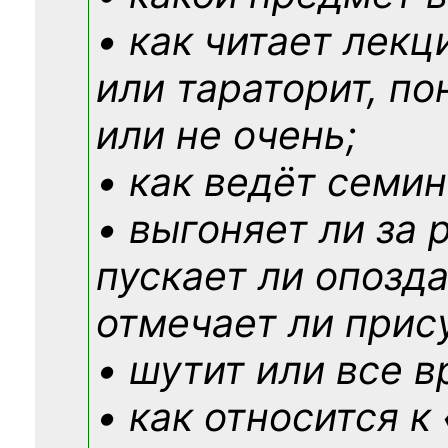
• как читает лекц
или тараторит, по
или не очень;
• как ведёт семин
• выгоняет ли за 
пускает ли опозд
отмечает ли прис
• шутит или все в
• как относится к