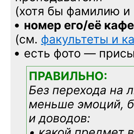
(хотя бы фамилию и 
номер его/её каф
(см.
факультеты и 
есть фото — присы
ПРАВИЛЬНО:
Без перехода на 
меньше эмоций, 
и доводов:
• какой предмет в