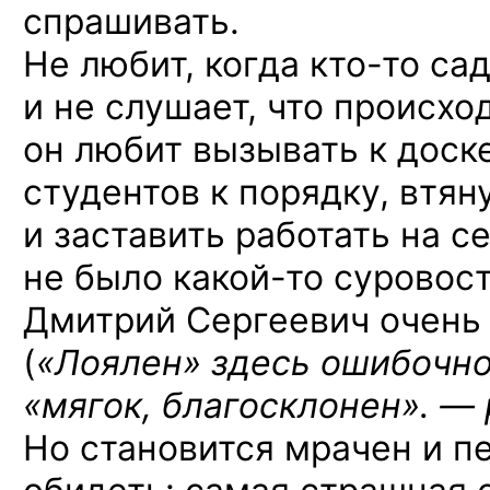
спрашивать.
Не любит, когда
кто-то
сад
и не слушает, что происход
он любит вызывать к доск
студентов к порядку, втян
и заставить работать на с
не было
какой-то
суровост
Дмитрий Сергеевич очень 
(
«Лоялен» здесь ошибочно
«мягок, благосклонен». — 
Но становится мрачен и пе