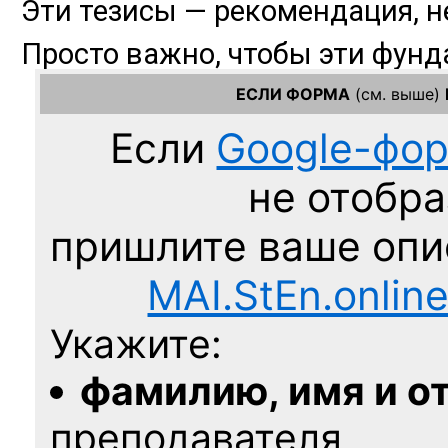
ЕСЛИ ФОРМА
(см. выше)
Если
Google-фо
не отобра
пришлите ваше оп
MAI.StEn.onlin
Укажите:
фамилию, имя и о
преподавателя