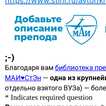
https://www.stihi.ru/avtor/