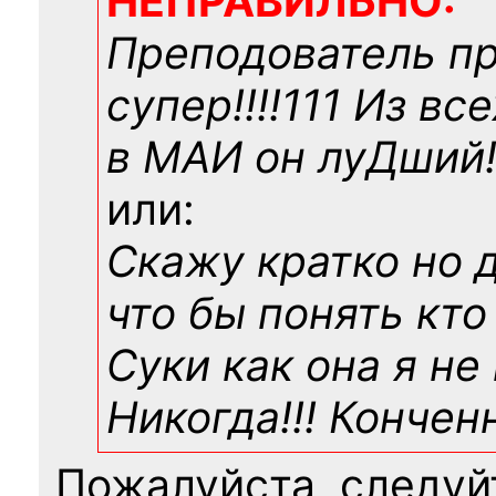
НЕПРАВИЛЬНО:
Преподователь п
супер!!!!111 Из вс
в МАИ он луДший!!
или:
Скажу кратко но 
что бы понять кто
Суки как она я не
Никогда!!! Конче
Пожалуйста, следуй