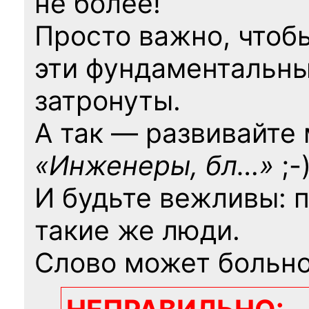
не более!
Просто важно, чтоб
эти фундаментальны
затронуты.
А так — развивайте
«Инженеры, бл…»
;-
И будьте вежливы: 
такие же люди.
Слово может больно