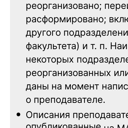
реорганизовано; пере
расформировано; вклю
другого подразделени
факультета) и т. п. Н
некоторых подраздел
реорганизованных ил
даны на момент напис
о преподавателе.
Описания преподават
опубликованные
на
М