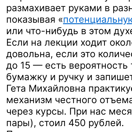
размахивает руками в раз
показывая «
потенциальну
или
что-нибудь
в этом дух
Если на лекции ходит окол
довольна, если это колич
до 15 — есть вероятность 
бумажку и ручку и запише
Гета Михайловна практик
механизм честного отъема
через курсы. При нас меся
пары), стоил 450 рублей.