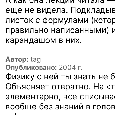
еще
не видела.
Подклады
листок
с формулами
(кото
правильно написанными)
карандашом в них.
Автор:
tag
Опубликовано:
2004 г.
Физику
с ней
ты знать
не 
Объясняет отвратно.
На «
элементарно, все списыва
вообще без знаний
в голов