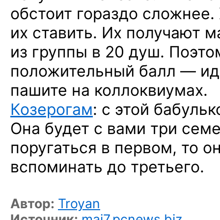
обстоит гораздо сложнее.
их ставить. Их получают 
из группы в 20 душ. Поэто
положительный балл — ид
пашите на коллоквиумах.
Козерогам
: с этой бабульк
Она будет с вами три семе
поругаться в первом, то о
вспоминать до третьего.
Автор:
Troyan
Источник:
mai7.pcnews.biz