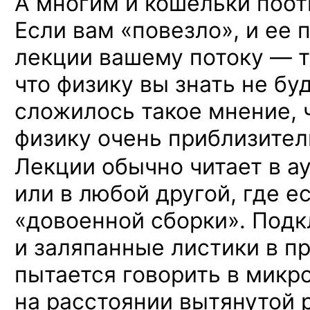
А многим и кошельки поот
Если вам «повезло», и ее 
лекции вашему потоку — то
что физику вы знать не бу
сложилось такое мнение, 
физику очень приблизител
Лекции обычно читает
в а
или в любой другой, где е
«довоенной сборки». Под
и заляпанные листики в пр
пытается говорить в микр
на расстоянии вытянутой р