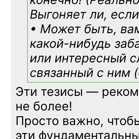
Выгоняет ли, если
• Может быть, ва
какой-нибудь
заб
или интересный с
связанный с ним (
Эти тезисы — реком
не более!
Просто важно, чтоб
эти фундаментальны