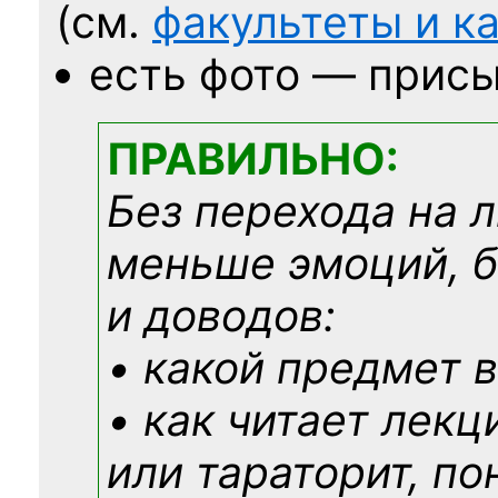
(см.
факультеты и 
есть фото — присы
ПРАВИЛЬНО:
Без перехода на 
меньше эмоций, 
и доводов:
• какой предмет в
• как читает лекц
или тараторит, по