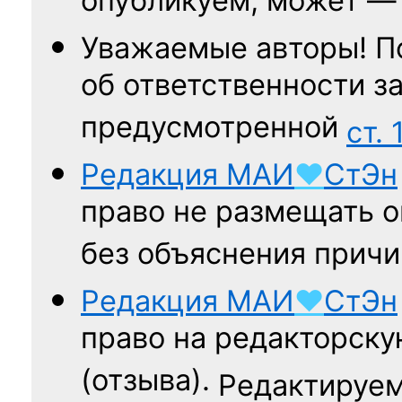
опубликуем, может 
Уважаемые авторы! П
об ответственности за
предусмотренной
ст. 
Редакция
МАИ
♥
СтЭн
право не размещать о
без объяснения причи
Редакция
МАИ
♥
СтЭн
право на редакторску
(отзыва).
Редактируем