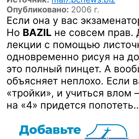
Опубликовано:
2006 г.
Если она у вас экзаменат
Но
BAZIL
не совсем прав. 
лекции с помощью листочк
одновременно рисуя на до
это полный пинцет. А воо
объясняет неплохо. Если 
«тройки», и учиться влом 
на «4» придется попотеть…