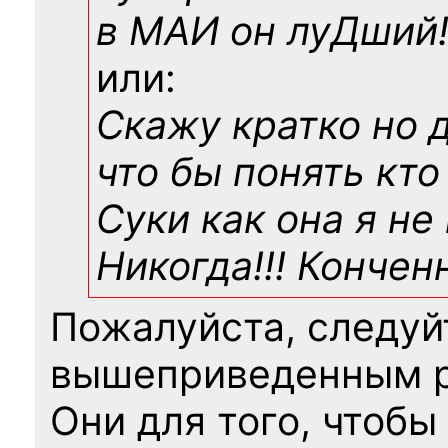
в МАИ он луДший!!
или:
Скажу кратко но 
что бы понять кто
Суки как она я не
Никогда!!! Конче
Пожалуйста, следуй
вышеприведенным 
Они для того, чтобы