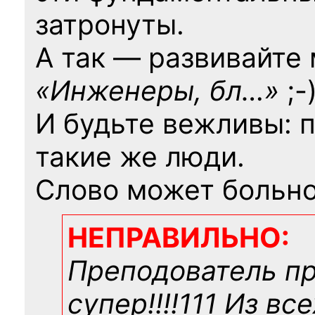
затронуты.
А так — развивайте
«Инженеры, бл…»
;-
И будьте вежливы: 
такие же люди.
Слово может больно
НЕПРАВИЛЬНО:
Преподователь п
супер!!!!111 Из вс