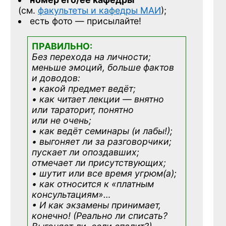
(см.
факультеты и кафедры МАИ
);
есть фото — присылайте!
ПРАВИЛЬНО:
Без перехода на личности;
меньше эмоций, больше фактов
и доводов:
• какой предмет ведёт;
• как читает лекции — внятно
или тараторит, понятно
или не очень;
• как ведёт семинары (и лабы!);
• выгоняет ли за разговорчики;
пускает ли опоздавших;
отмечает ли присутствующих;
• шутит или все время угрюм(а);
• как относится к «платным
консультациям»
…
• И как экзамены принимает,
конечно! (Реально ли списать?