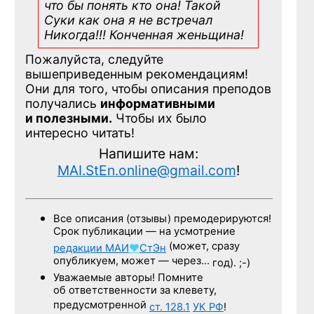
что бы понять кто она! Такой
Суки как она я не встречал
Никогда!!! Конченная
женьщина!
Пожалуйста, следуйте
вышеприведенным рекомендациям!
Они для того, чтобы описания преподов
получались
информативными
и полезными.
Чтобы их было
интересно читать!
Напишите нам:
MAI.StEn.online@gmail.com
!
Все описания (отзывы) премодерируются!
Срок публикации — на усмотрение
(может, сразу
редакции
МАИ
♥
СтЭн
опубликуем, может — через…
год). ;-)
Уважаемые авторы! Помните
об ответственности за клевету,
предусмотренной
ст. 128.1
УК РФ
!