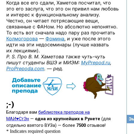
Когда все его сдали, Хаметов посчитал, что
это его заслуга, что это он привил нам любовь
и интерес к функциональному анализу.
Честно, он читает потрясающие вещи,
связанные с ФАНом. Но абсолютно непонятно.
То есть вот сначала надо пару раз прочитать
Колмогорова
—
Фомина
, и уже после этого
идти на эти недосеминары (лучше назвать
их лекциями).
P. S. Про В. М. Хаметова также
чуть-чуть
пишут студенты ВШЭ и МИЭМ:
MyPrepod.ru
,
ProPrepoda.com
. — ред.
Эм