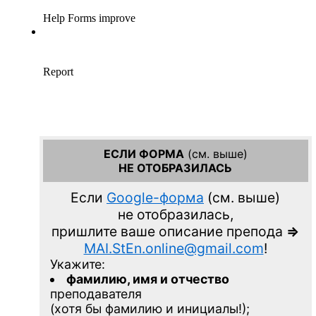
ЕСЛИ ФОРМА
(см. выше)
НЕ ОТОБРАЗИЛАСЬ
Если
Google-форма
(см. выше)
не отобразилась,
пришлите ваше описание препода
=>
MAI.StEn.online@gmail.com
!
Укажите:
фамилию, имя и отчество
преподавателя
(хотя бы фамилию и инициалы!);