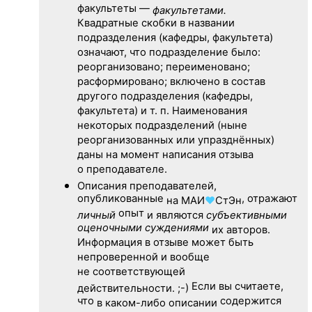
факультеты —
факультетами.
Квадратные скобки в названии
подразделения (кафедры, факультета)
означают, что подразделение было:
реорганизовано; переименовано;
расформировано; включено в состав
другого подразделения (кафедры,
факультета) и т. п. Наименования
некоторых подразделений (ныне
реорганизованных или упразднённых)
даны на момент написания отзыва
о преподавателе.
Описания преподавателей,
опубликованные
, отражают
на
МАИ
♥
СтЭн
опыт
личный
и являются
субъективными
оценочными суждениями
их авторов.
Информация в отзыве может быть
непроверенной и вообще
не соответствующей
Если вы считаете,
действительности. ;-)
что
содержится
в каком-либо описании