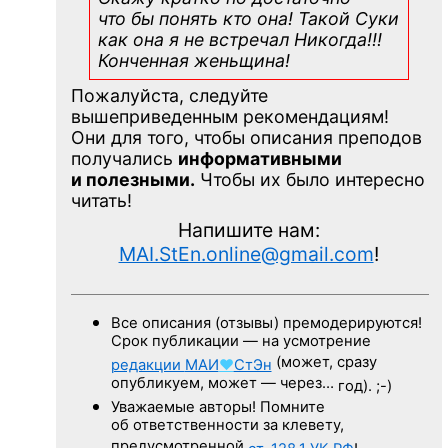
что бы понять кто она! Такой Суки
как она я не встречал Никогда!!!
Конченная
женьщина!
Пожалуйста, следуйте
вышеприведенным рекомендациям!
Они для того, чтобы описания преподов
получались
информативными
и полезными.
Чтобы их было интересно
читать!
Напишите нам:
MAI.StEn.online@gmail.com
!
Все описания (отзывы) премодерируются!
Срок публикации — на усмотрение
(может, сразу
редакции
МАИ
♥
СтЭн
опубликуем, может — через…
год). ;-)
Уважаемые авторы! Помните
об ответственности за клевету,
предусмотренной