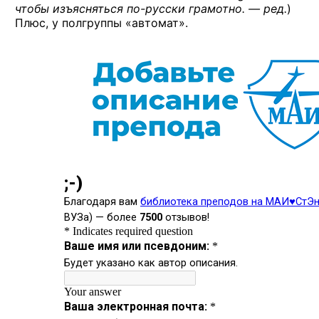
чтобы изъясняться
по-русски
грамотно. — ред.
)
Плюс, у полгруппы «автомат».