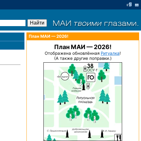
План МАИ — 2026!
План МАИ — 2026!
Отображена обновлённая
Ритуалка
!
(А также другие поправки.)