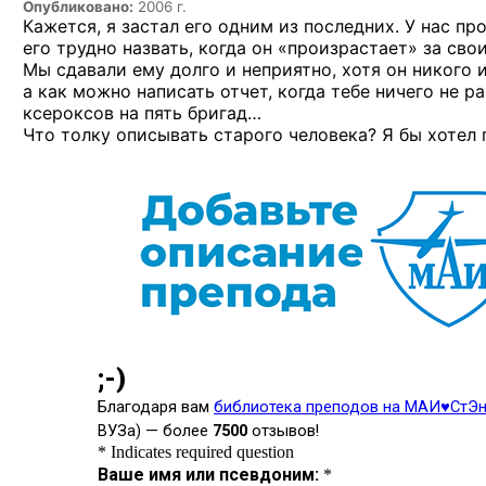
Опубликовано:
2006 г.
Кажется, я застал его одним из последних. У нас п
его трудно назвать, когда он «произрастает» за сво
Мы сдавали ему долго и неприятно, хотя он никого 
а как можно написать отчет, когда тебе ничего не р
ксероксов на пять бригад…
Что толку описывать старого человека? Я бы хотел 