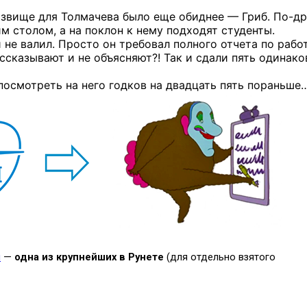
розвище для Толмачева было еще обиднее — Гриб.
По-др
им столом, а на поклон к нему подходят студенты.
и не валил. Просто он требовал полного отчета по рабо
ассказывают и не объясняют?! Так и сдали пять одинак
посмотреть на него годков на двадцать пять пораньше