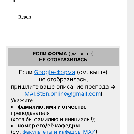
ЕСЛИ ФОРМА
(см. выше)
НЕ ОТОБРАЗИЛАСЬ
Если
Google-форма
(см. выше)
не отобразилась,
пришлите ваше описание препода
=>
MAI.StEn.online@gmail.com
!
Укажите:
фамилию, имя и отчество
преподавателя
(хотя бы фамилию и инициалы!);
номер его/её кафедры
(см.
факультеты и кафедры МАИ
);