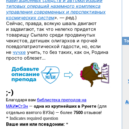
навигационных средств и автоматизации
типовых операций наземного комплекса
управления современных и перспективных
космических систем
». — ред.
)
Сейчас, правда, всякую шваль двигают
и задвигают, так что нелегко придется
товарищу Сыпало среди продвинутых
чекистов, детишек олигархов и прочей
То
псевдопатриотической гадости, но, если
не
чучхе
учить, то без таких, как он, Родина
просто облезет…
А