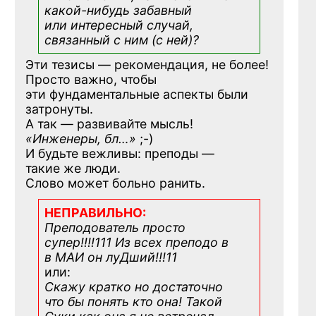
какой-нибудь
забавный
или интересный случай,
связанный с ним (с ней)?
Эти тезисы — рекомендация, не более!
Просто важно, чтобы
эти фундаментальные аспекты были
затронуты.
А так — развивайте мысль!
«Инженеры, бл…»
;-)
И будьте вежливы: преподы —
такие же люди.
Слово может больно ранить.
НЕПРАВИЛЬНО:
Преподователь просто
супер!!!!111 Из всех преподо в
в МАИ он луДший!!!11
или:
Скажу кратко но достаточно
что бы понять кто она! Такой