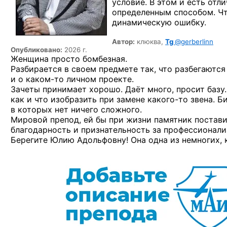
условие. В этом и есть отли
определенным способом. Чт
динамическую ошибку.
Автор:
клюква,
Tg
@gerberlinn
Опубликовано:
2026 г.
Женщина просто бомбезная.
Разбирается в своем предмете так, что разбегаются
и о каком-то
личном проекте.
Зачеты принимает хорошо. Даёт много, просит базу. 
как и что изобразить при замене
какого-то
звена. Б
в которых нет ничего сложного.
Мировой препод, ей бы при жизни памятник постав
благодарность и признательность за профессионали
Берегите Юлию Адольфовну! Она одна из немногих, 