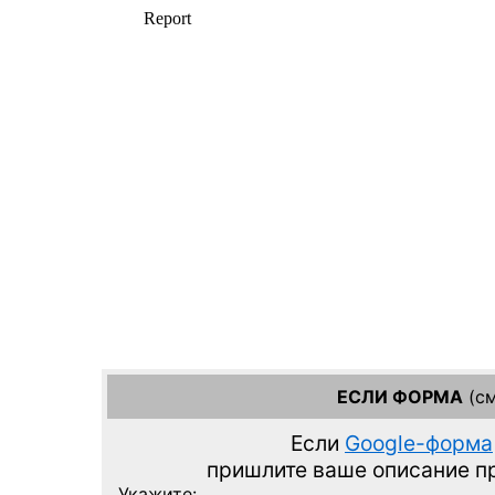
ЕСЛИ ФОРМА
(см
Если
Google-форма
пришлите ваше описание 
Укажите: