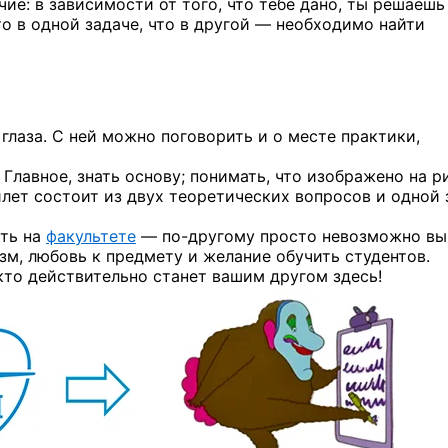
чие: в зависимости от того, что тебе дано, ты решаешь
о в одной задаче, что в другой — необходимо найти
 глаза. С ней можно поговорить и о месте практики,
Главное, знать основу; понимать, что изображено на р
илет состоит из двух теоретических вопросов и одной 
ить на
факультете
—
по-другому
просто невозможно вы
зм, любовь к предмету и желание обучить студентов.
кто действительно станет вашим другом здесь!