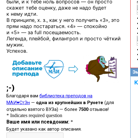
были, и к тебе ноль вопросов — он просто
скажет тебе оценку, даже не надо будет
к нему идти.
В принципе, х. з., как у него получить «3», это
прям надо постараться. «4» — спокойно
и «5» — за full посещаемость.
Легенда, плейбой, филантроп и просто чёткий
мужик.
Успехов.
Эм
К