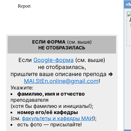
«М
ЕСЛИ ФОРМА
(см. выше)
НЕ ОТОБРАЗИЛАСЬ
Если
Google-форма
(см. выше)
не отобразилась,
пришлите ваше описание препода
=>
MAI.StEn.online@gmail.com
!
Укажите:
фамилию, имя и отчество
преподавателя
(хотя бы фамилию и инициалы!);
номер его/её кафедры
(см.
факультеты и кафедры МАИ
);
есть фото — присылайте!