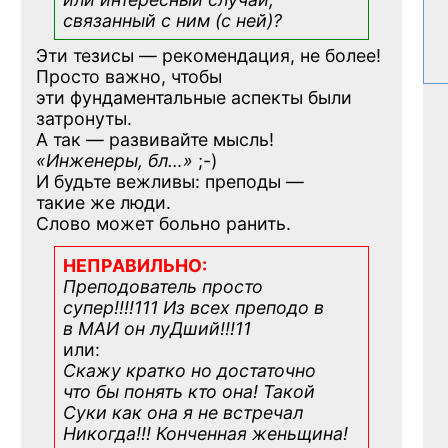
связанный с ним (с ней)?
Эти тезисы — рекомендация, не более!
Просто важно, чтобы
эти фундаментальные аспекты были
затронуты.
А так — развивайте мысль!
«Инженеры, бл…»
;-)
И будьте вежливы: преподы —
такие же люди.
Слово может больно ранить.
НЕПРАВИЛЬНО:
Преподователь просто
супер!!!!111 Из всех преподо в
в МАИ он луДший!!!11
или:
Скажу кратко но достаточно
что бы понять кто она! Такой
Суки как она я не встречал
Никогда!!! Конченная
женьщина!